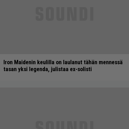
Iron Maidenin keulilla on laulanut tähän mennessä
tasan yksi legenda, julistaa ex-solisti