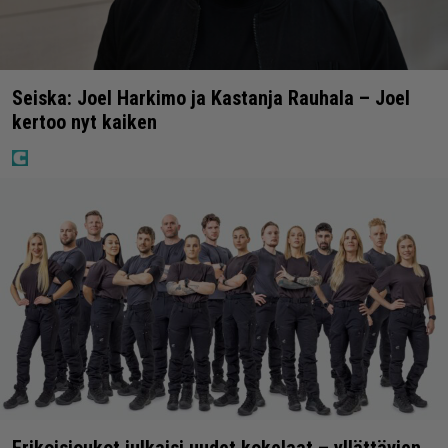
Seiska: Joel Harkimo ja Kastanja Rauhala – Joel
kertoo nyt kaiken
Erikoisjoukot julkaisi uudet kokelaat – yllättävien