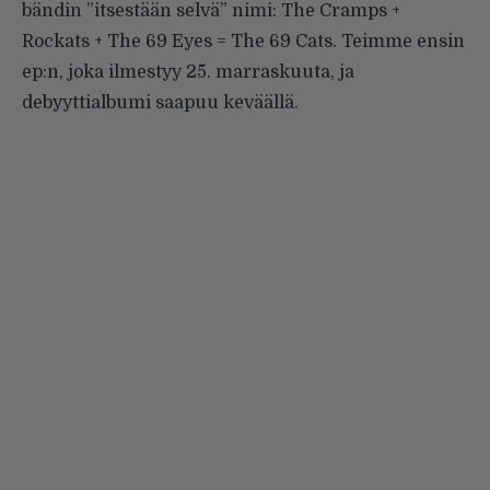
bändin ”itsestään selvä” nimi: The Cramps +
Rockats + The 69 Eyes = The 69 Cats. Teimme ensin
ep:n, joka ilmestyy 25. marraskuuta, ja
debyyttialbumi saapuu keväällä.