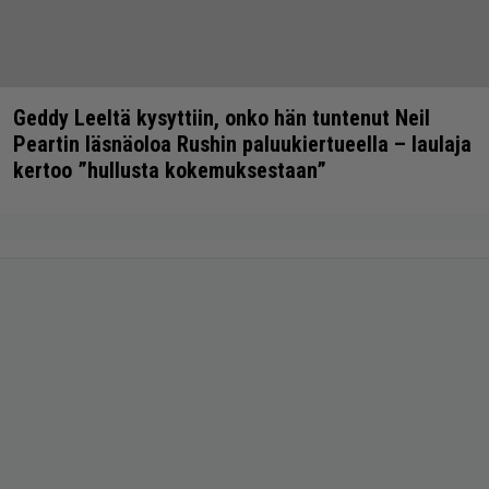
Geddy Leeltä kysyttiin, onko hän tuntenut Neil
Peartin läsnäoloa Rushin paluukiertueella – laulaja
kertoo ”hullusta kokemuksestaan”