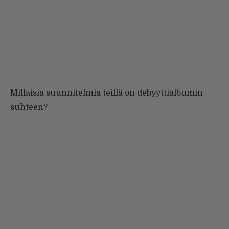
Millaisia suunnitelmia teillä on debyyttialbumin
suhteen?