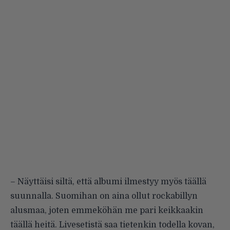
– Näyttäisi siltä, että albumi ilmestyy myös täällä
suunnalla. Suomihan on aina ollut rockabillyn
alusmaa, joten emmeköhän me pari keikkaakin
täällä heitä. Livesetistä saa tietenkin todella kovan,