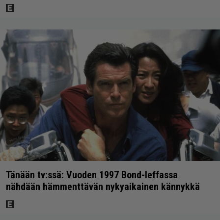
Tänään tv:ssä: Vuoden 1997 Bond-leffassa
nähdään hämmenttävän nykyaikainen kännykkä