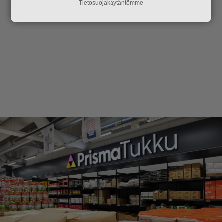
Tietosuojakäytäntömme