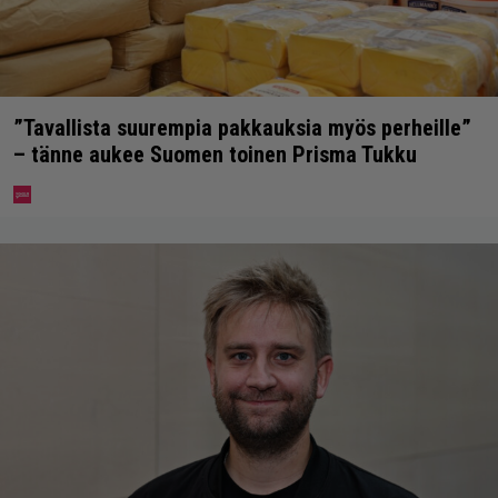
”Tavallista suurempia pakkauksia myös perheille”
– tänne aukee Suomen toinen Prisma Tukku