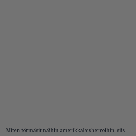
Miten törmäsit näihin amerikkalaisherroihin, siis