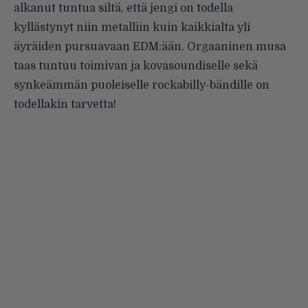
alkanut tuntua siltä, että jengi on todella
kyllästynyt niin metalliin kuin kaikkialta yli
äyräiden pursuavaan EDM:ään. Orgaaninen musa
taas tuntuu toimivan ja kovasoundiselle sekä
synkeämmän puoleiselle rockabilly-bändille on
todellakin tarvetta!