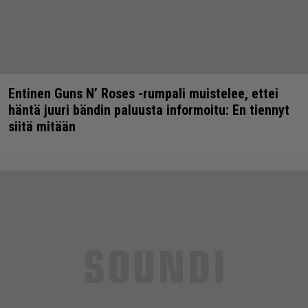
Entinen Guns N’ Roses -rumpali muistelee, ettei
häntä juuri bändin paluusta informoitu: En tiennyt
siitä mitään