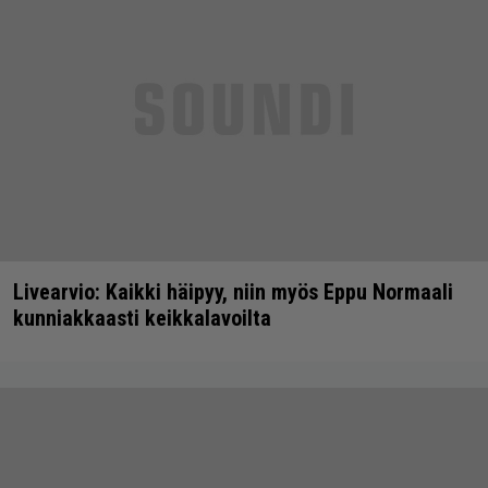
Livearvio: Kaikki häipyy, niin myös Eppu Normaali
kunniakkaasti keikkalavoilta