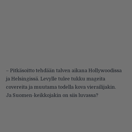
– Pitkäsoitto tehdään talven aikana Hollywoodissa
ja Helsingissä. Levylle tulee tukku mageita
covereita ja muutama todella kova vierailijakin.
Ja Suomen-keikkojakin on siis luvassa?