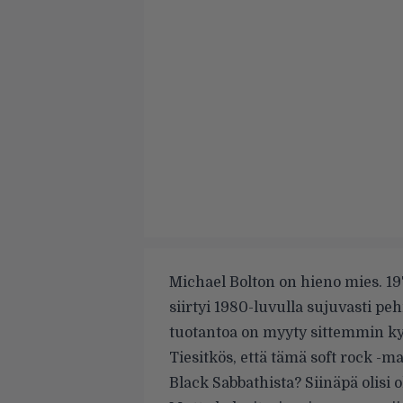
Michael Bolton on hieno mies. 19
siirtyi 1980-luvulla sujuvasti p
tuotantoa on myyty sittemmin ky
Tiesitkös, että tämä soft rock -
Black Sabbathista? Siinäpä olisi o