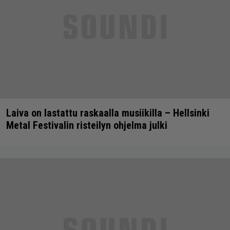
Laiva on lastattu raskaalla musiikilla – Hellsinki
Metal Festivalin risteilyn ohjelma julki