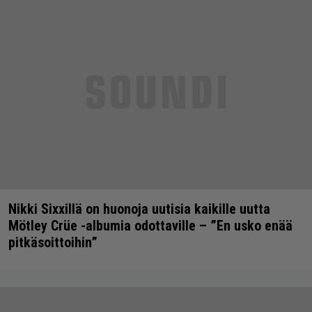
Nikki Sixxillä on huonoja uutisia kaikille uutta
Mötley Crüe -albumia odottaville – ”En usko enää
pitkäsoittoihin”