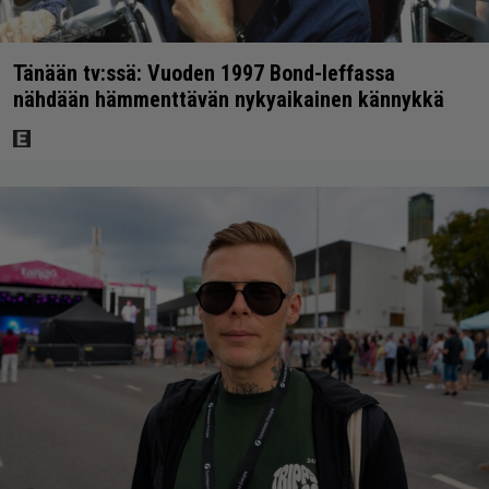
Tänään tv:ssä: Vuoden 1997 Bond-leffassa
nähdään hämmenttävän nykyaikainen kännykkä