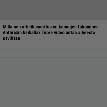
Millainen urheilusuoritus on kannujen takominen
Anthraxin keikalla? Tuore video antaa aiheesta
osviittaa