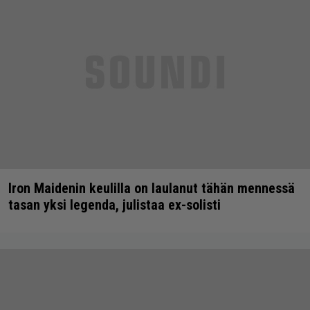
Iron Maidenin keulilla on laulanut tähän mennessä
tasan yksi legenda, julistaa ex-solisti