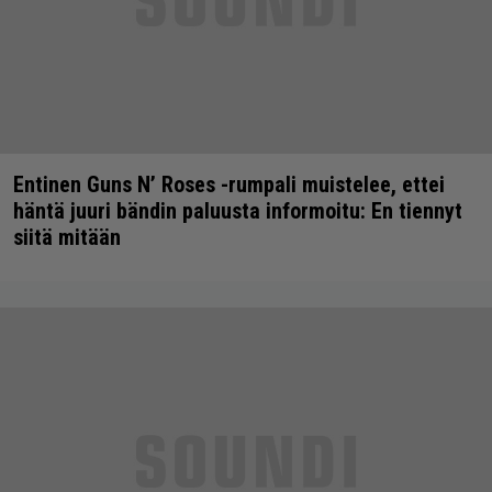
Entinen Guns N’ Roses -rumpali muistelee, ettei
häntä juuri bändin paluusta informoitu: En tiennyt
siitä mitään