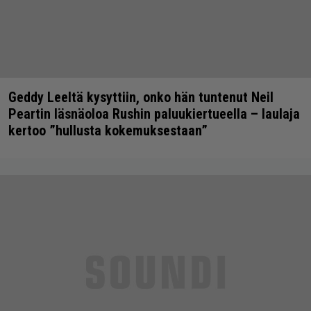
Geddy Leeltä kysyttiin, onko hän tuntenut Neil
Peartin läsnäoloa Rushin paluukiertueella – laulaja
kertoo ”hullusta kokemuksestaan”