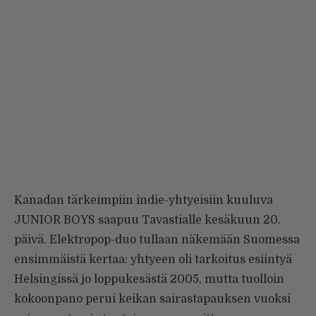
Kanadan tärkeimpiin indie-yhtyeisiin kuuluva
JUNIOR BOYS saapuu Tavastialle kesäkuun 20.
päivä. Elektropop-duo tullaan näkemään Suomessa
ensimmäistä kertaa: yhtyeen oli tarkoitus esiintyä
Helsingissä jo loppukesästä 2005, mutta tuolloin
kokoonpano perui keikan sairastapauksen vuoksi