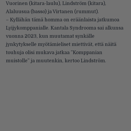
Vuorinen (kitara-laulu), Lindström (kitara),
Alaluusua (basso) ja Virtanen (rummut).
– Kyllähän tämä homma on eräänlaista jatkumoa
Lyijykomppanialle. Kantala Syndrooma sai alkunsa
vuonna 2023, kun muutamat synkälle
jynkytykselle myötämieliset miettivät, että näitä
touhuja olisi mukava jatkaa ”Komppanian
muistolle” ja muutenkin, kertoo Lindström.