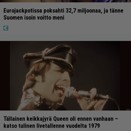
Eurojackpotissa poksahti 32,7 miljoonaa, ja tänne
Suomen isoin voitto meni
Tällainen keikkajyrä Queen oli ennen vanhaan –
katso tulinen livetallenne vuodelta 1979