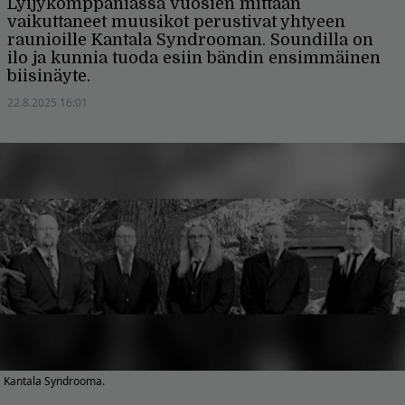
Lyijykomppaniassa vuosien mittaan
vaikuttaneet muusikot perustivat yhtyeen
raunioille Kantala Syndrooman. Soundilla on
ilo ja kunnia tuoda esiin bändin ensimmäinen
biisinäyte.
22.8.2025 16:01
Kantala Syndrooma.