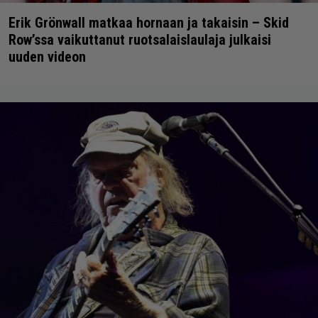
Erik Grönwall matkaa hornaan ja takaisin – Skid
Row’ssa vaikuttanut ruotsalaislaulaja julkaisi
uuden videon