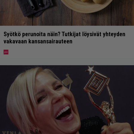
Syötkö perunoita näin? Tutkijat löysivät yhteyden
vakavaan kansansairauteen