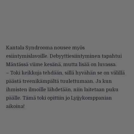
Kantala Syndrooma nousee myös
esiintymislavoille. Debyyttiesiintyminen tapahtui
Mäntässä viime kesänä, mutta lisää on luvassa.
– Toki keikkoja tehdään, sillä hyvähän se on välillä
päästä treenikämpältä tuulettumaan. Ja kun
ihmisten ilmoille lähdetään, niin laitetaan puku
päälle. Tämä toki opittiin jo Lyijykomppanian
aikoina!