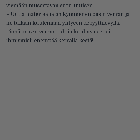
viemään musertavan suru-uutisen.
– Uutta materiaalia on kymmenen biisin verran ja
ne tullaan kuulemaan yhtyeen debyyttilevyllä.
Tämä on sen verran tuhtia kuultavaa ettei
ihmismieli enempää kerralla kestä!