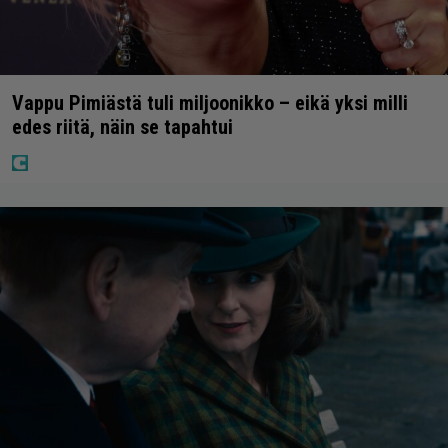
Vappu Pimiästä tuli miljoonikko – eikä yksi milli
edes riitä, näin se tapahtui