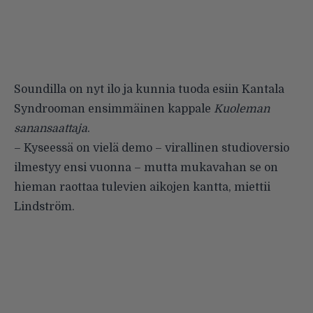
Soundilla on nyt ilo ja kunnia tuoda esiin Kantala
Syndrooman ensimmäinen kappale
Kuoleman
sanansaattaja
.
– Kyseessä on vielä demo – virallinen studioversio
ilmestyy ensi vuonna – mutta mukavahan se on
hieman raottaa tulevien aikojen kantta, miettii
Lindström.