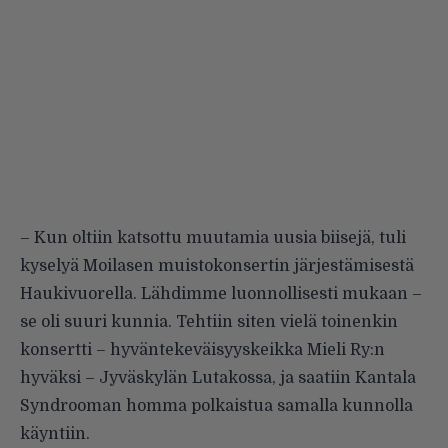
– Kun oltiin katsottu muutamia uusia biisejä, tuli
kyselyä Moilasen muistokonsertin järjestämisestä
Haukivuorella. Lähdimme luonnollisesti mukaan –
se oli suuri kunnia. Tehtiin siten vielä toinenkin
konsertti – hyväntekeväisyyskeikka Mieli Ry:n
hyväksi – Jyväskylän Lutakossa, ja saatiin Kantala
Syndrooman homma polkaistua samalla kunnolla
käyntiin.