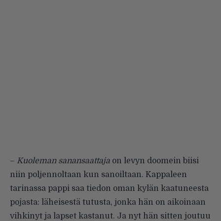
–
Kuoleman sanansaattaja
on levyn doomein biisi
niin poljennoltaan kun sanoiltaan. Kappaleen
tarinassa pappi saa tiedon oman kylän kaatuneesta
pojasta: läheisestä tutusta, jonka hän on aikoinaan
vihkinyt ja lapset kastanut. Ja nyt hän sitten joutuu