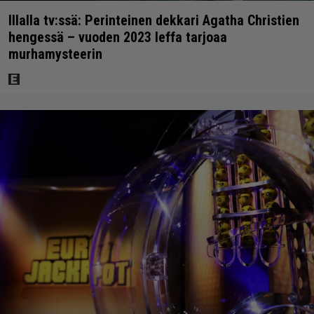
Illalla tv:ssä: Perinteinen dekkari Agatha Christien
hengessä – vuoden 2023 leffa tarjoaa
murhamysteerin