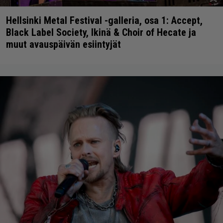
Hellsinki Metal Festival -galleria, osa 1: Accept,
Black Label Society, Ikinä & Choir of Hecate ja
muut avauspäivän esiintyjät