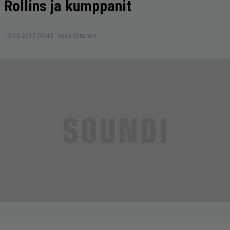
Rollins ja kumppanit
13.10.2015 07:43
Vesa Siltanen