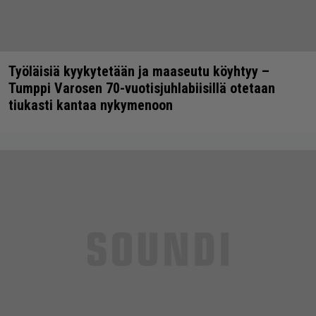
Työläisiä kyykytetään ja maaseutu köyhtyy –
Tumppi Varosen 70-vuotisjuhlabiisillä otetaan
tiukasti kantaa nykymenoon