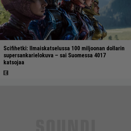
Scifihetki: Ilmaiskatselussa 100 miljoonan dollarin
supersankarielokuva – sai Suomessa 4017
katsojaa