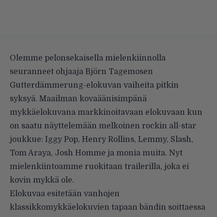
Olemme pelonsekaisella mielenkiinnolla
seuranneet ohjaaja Björn Tagemosen
Gutterdämmerung-elokuvan vaiheita pitkin
syksyä. Maailman kovaäänisimpänä
mykkäelokuvana markkinoitavaan elokuvaan kun
on saatu näyttelemään melkoinen rockin all-star
joukkue: Iggy Pop, Henry Rollins, Lemmy, Slash,
Tom Araya, Josh Homme ja monia muita. Nyt
mielenkiintoamme ruokitaan trailerilla, joka ei
kovin mykkä ole.
Elokuvaa esitetään vanhojen
klassikkomykkäelokuvien tapaan bändin soittaessa