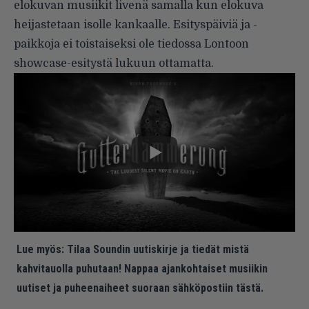
elokuvan musiikit livenä samalla kun elokuva
heijastetaan isolle kankaalle. Esityspäiviä ja -
paikkoja ei toistaiseksi ole tiedossa Lontoon
showcase-esitystä lukuun ottamatta.
Lue myös:
Tilaa Soundin uutiskirje ja tiedät mistä
kahvitauolla puhutaan! Nappaa ajankohtaiset musiikin
uutiset ja puheenaiheet suoraan sähköpostiin tästä.