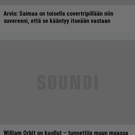
Arvio: Saimaa on toisella covertripillään niin
suvereeni, että se kääntyy itseään vastaan
William Orbit on kuollut – tunnettiin muun muassa