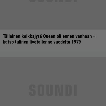
Tällainen keikkajyrä Queen oli ennen vanhaan –
katso tulinen livetallenne vuodelta 1979