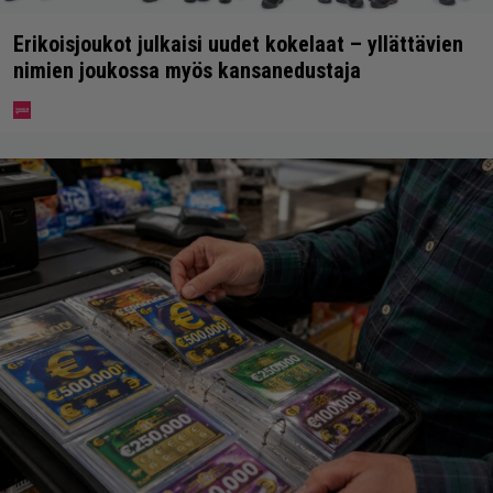
Erikoisjoukot julkaisi uudet kokelaat – yllättävien
nimien joukossa myös kansanedustaja