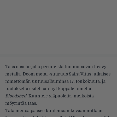
Taas olisi tarjolla perinteistä tuomiopäivän heavy
metalia. Doom metal -suuruus Saint Vitus julkaisee
nimettömän uutuusalbuminsa 17. toukokuuta, ja
tuotokselta esitellään nyt kappale nimeltä
Bloodshed
. Kuuntele yläpuolelta, melkoista
möyrintää taas.
Tätä menoa pääsee kuulemaan kevään mittaan