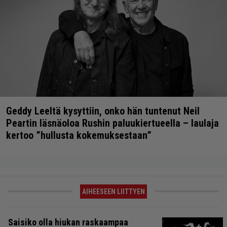
Geddy Leeltä kysyttiin, onko hän tuntenut Neil
Peartin läsnäoloa Rushin paluukiertueella – laulaja
kertoo ”hullusta kokemuksestaan”
AIHEESEEN LIITTYEN
Saisiko olla hiukan raskaampaa