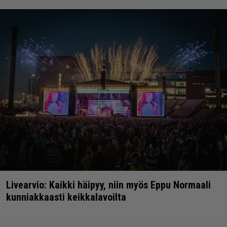
Livearvio: Kaikki häipyy, niin myös Eppu Normaali
kunniakkaasti keikkalavoilta