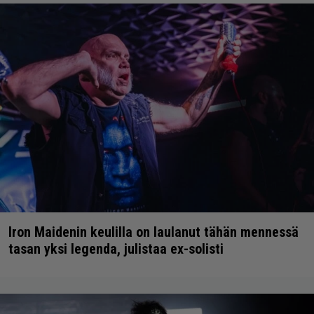
Iron Maidenin keulilla on laulanut tähän mennessä
tasan yksi legenda, julistaa ex-solisti