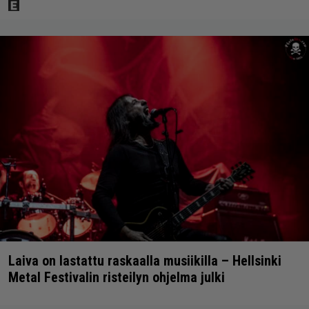
Laiva on lastattu raskaalla musiikilla – Hellsinki
Metal Festivalin risteilyn ohjelma julki