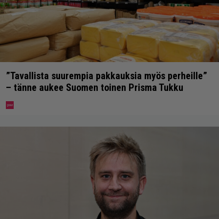
”Tavallista suurempia pakkauksia myös perheille”
– tänne aukee Suomen toinen Prisma Tukku