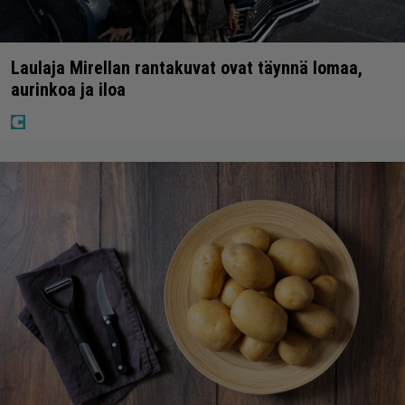
Laulaja Mirellan rantakuvat ovat täynnä lomaa,
aurinkoa ja iloa