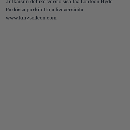
Julkaisun deluxe-versio sisältää Lontoon Hyde
Parkissa purkitettuja liveversioita.
www.kingsofleon.com