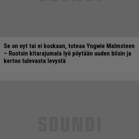
Se on nyt tai ei koskaan, toteaa Yngwie Malmsteen
– Ruotsin kitarajumala lyö pöytään uuden biisin ja
kertoo tulevasta levystä