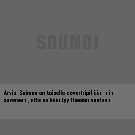
Arvio: Saimaa on toisella covertripillään niin
suvereeni, että se kääntyy itseään vastaan