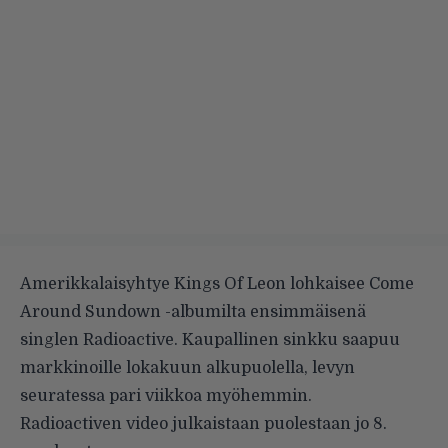
Amerikkalaisyhtye Kings Of Leon lohkaisee Come
Around Sundown -albumilta ensimmäisenä
singlen Radioactive. Kaupallinen sinkku saapuu
markkinoille lokakuun alkupuolella, levyn
seuratessa pari viikkoa myöhemmin.
Radioactiven video julkaistaan puolestaan jo 8.