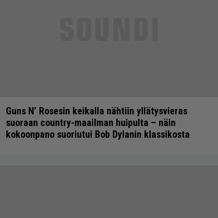
Guns N’ Rosesin keikalla nähtiin yllätysvieras
suoraan country-maailman huipulta – näin
kokoonpano suoriutui Bob Dylanin klassikosta