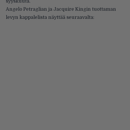
syyskuuta.
Angelo Petraglian ja Jacquire Kingin tuottaman
levyn kappalelista näyttää seuraavalta: