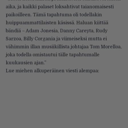
aika, ja kaikki palaset loksahtivat taianomaisesti
paikoilleen. Tämä tapahtuma oli todellakin
huippuammattilaisten käsissä. Haluan kiittää
bändiä – Adam Jonesia, Danny Careyta, Rudy
Sarzoa, Billy Corgania ja viimeiseksi mutta ei
vähimmin illan musiikillista johtajaa Tom Morelloa,
joka todella omistautui tälle tapahtumalle
kuukausien ajan.”
Lue miehen alkuperäinen viesti alempaa: