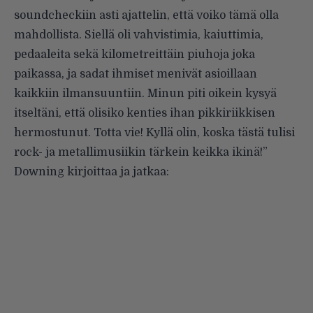
soundcheckiin asti ajattelin, että voiko tämä olla
mahdollista. Siellä oli vahvistimia, kaiuttimia,
pedaaleita sekä kilometreittäin piuhoja joka
paikassa, ja sadat ihmiset menivät asioillaan
kaikkiin ilmansuuntiin. Minun piti oikein kysyä
itseltäni, että olisiko kenties ihan pikkiriikkisen
hermostunut. Totta vie! Kyllä olin, koska tästä tulisi
rock- ja metallimusiikin tärkein keikka ikinä!”
Downing kirjoittaa ja jatkaa: