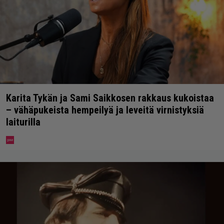
Karita Tykän ja Sami Saikkosen rakkaus kukoistaa
– vähäpukeista hempeilyä ja leveitä virnistyksiä
laiturilla