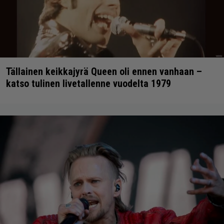
Tällainen keikkajyrä Queen oli ennen vanhaan –
katso tulinen livetallenne vuodelta 1979