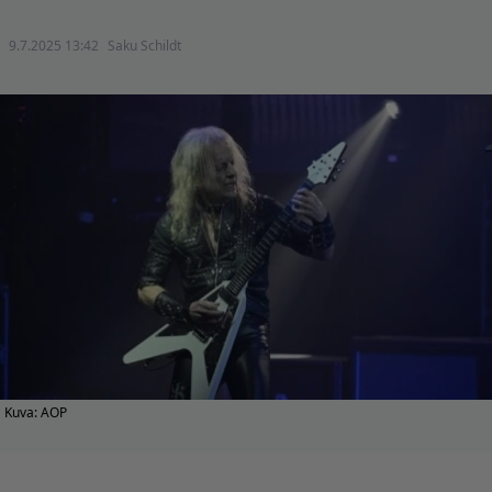
9.7.2025 13:42
Saku Schildt
Kuva: AOP