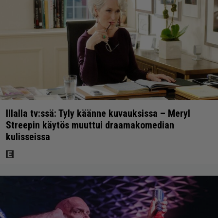
Illalla tv:ssä: Tyly käänne kuvauksissa – Meryl
Streepin käytös muuttui draamakomedian
kulisseissa