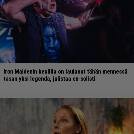
Iron Maidenin keulilla on laulanut tähän mennessä
tasan yksi legenda, julistaa ex-solisti