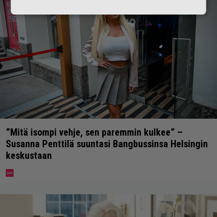
”Mitä isompi vehje, sen paremmin kulkee” –
Susanna Penttilä suuntasi Bangbussinsa Helsingin
keskustaan