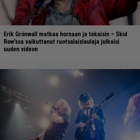
Erik Grönwall matkaa hornaan ja takaisin – Skid
Row’ssa vaikuttanut ruotsalaislaulaja julkaisi
uuden videon