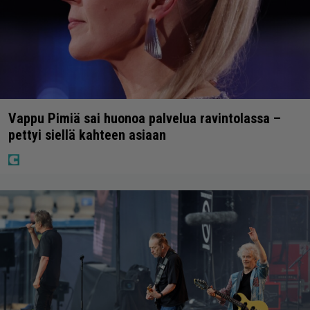
Vappu Pimiä sai huonoa palvelua ravintolassa –
pettyi siellä kahteen asiaan