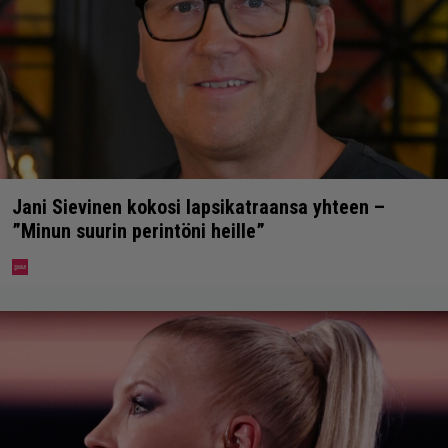
Jani Sievinen kokosi lapsikatraansa yhteen –
”Minun suurin perintöni heille”