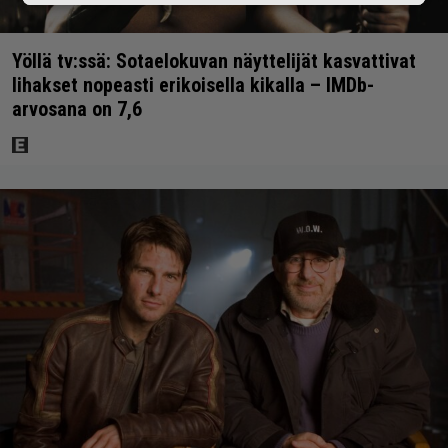
Yöllä tv:ssä: Sotaelokuvan näyttelijät kasvattivat
lihakset nopeasti erikoisella kikalla – IMDb-
arvosana on 7,6