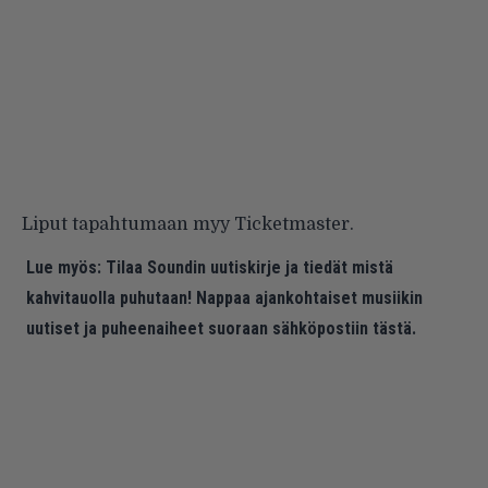
Liput tapahtumaan myy
Ticketmaster
.
Lue myös:
Tilaa Soundin uutiskirje ja tiedät mistä
kahvitauolla puhutaan! Nappaa ajankohtaiset musiikin
uutiset ja puheenaiheet suoraan sähköpostiin tästä.