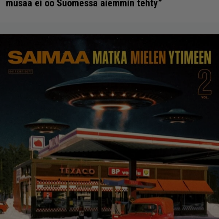
musaa ei oo Suomessa aiemmin tehty”