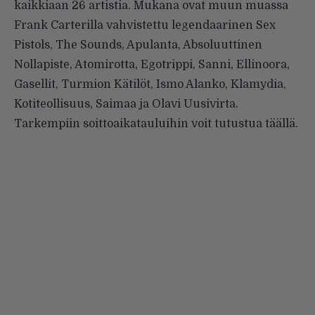
kaikkiaan 26 artistia. Mukana ovat muun muassa
Frank Carterilla vahvistettu legendaarinen Sex
Pistols, The Sounds, Apulanta, Absoluuttinen
Nollapiste, Atomirotta, Egotrippi, Sanni, Ellinoora,
Gasellit, Turmion Kätilöt, Ismo Alanko, Klamydia,
Kotiteollisuus, Saimaa ja Olavi Uusivirta.
Tarkempiin soittoaikatauluihin voit tutustua
täällä
.