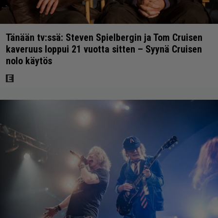
Tänään tv:ssä: Steven Spielbergin ja Tom Cruisen
kaveruus loppui 21 vuotta sitten – Syynä Cruisen
nolo käytös