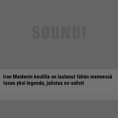
Iron Maidenin keulilla on laulanut tähän mennessä
tasan yksi legenda, julistaa ex-solisti