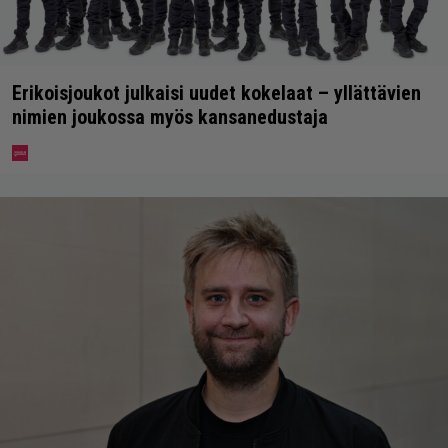
Erikoisjoukot julkaisi uudet kokelaat – yllättävien
nimien joukossa myös kansanedustaja