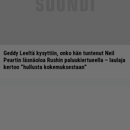
Geddy Leeltä kysyttiin, onko hän tuntenut Neil
Peartin läsnäoloa Rushin paluukiertueella – laulaja
kertoo ”hullusta kokemuksestaan”