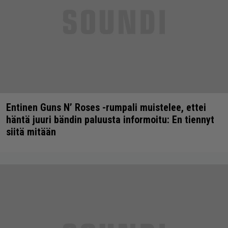
Entinen Guns N’ Roses -rumpali muistelee, ettei
häntä juuri bändin paluusta informoitu: En tiennyt
siitä mitään