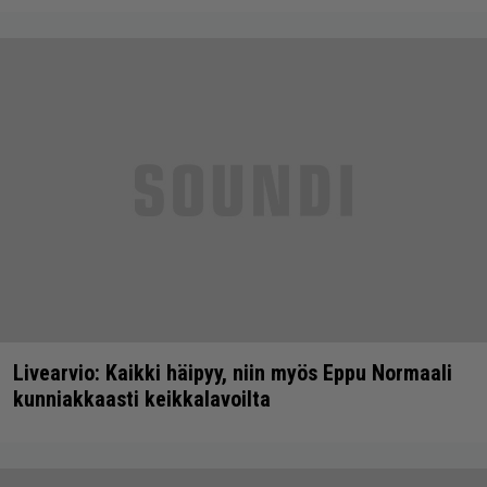
Livearvio: Kaikki häipyy, niin myös Eppu Normaali
kunniakkaasti keikkalavoilta