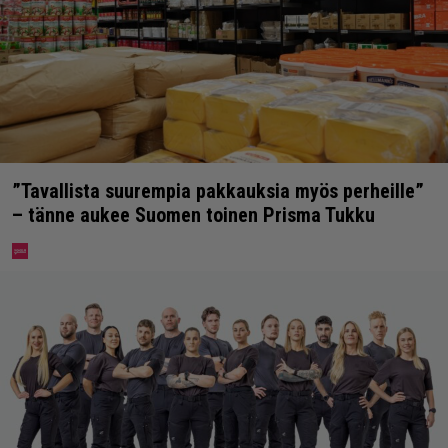
”Tavallista suurempia pakkauksia myös perheille”
– tänne aukee Suomen toinen Prisma Tukku