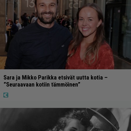
Sara ja Mikko Parikka etsivät uutta kotia –
”Seuraavaan kotiin tämmöinen”