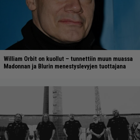
William Orbit on kuollut – tunnettiin muun muassa
Madonnan ja Blurin menestyslevyjen tuottajana