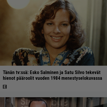
Tänän tv:ssä: Esko Salminen ja Satu Silvo tekevät
hienot pääroolit vuoden 1984 menestyselokuvassa