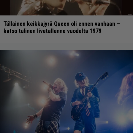
Tällainen keikkajyrä Queen oli ennen vanhaan –
katso tulinen livetallenne vuodelta 1979