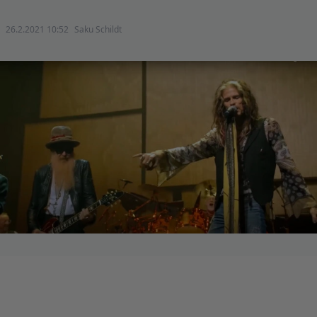
26.2.2021 10:52
Saku Schildt