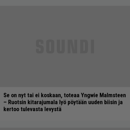
Se on nyt tai ei koskaan, toteaa Yngwie Malmsteen
– Ruotsin kitarajumala lyö pöytään uuden biisin ja
kertoo tulevasta levystä