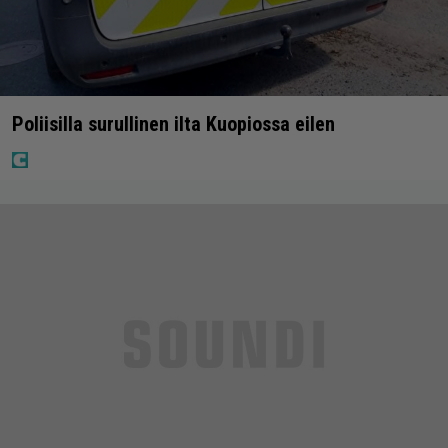
Poliisilla surullinen ilta Kuopiossa eilen