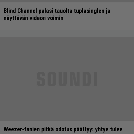
Blind Channel palasi tauolta tuplasinglen ja
näyttävän videon voimin
Weezer-fanien pitkä odotus päättyy: yhtye tulee