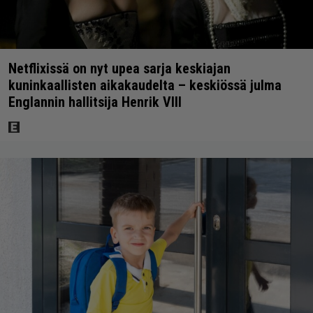
Netflixissä on nyt upea sarja keskiajan
kuninkaallisten aikakaudelta – keskiössä julma
Englannin hallitsija Henrik VIII