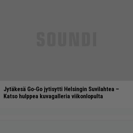
Jytäkesä Go-Go jytisytti Helsingin Suvilahtea –
Katso hulppea kuvagalleria viikonlopulta