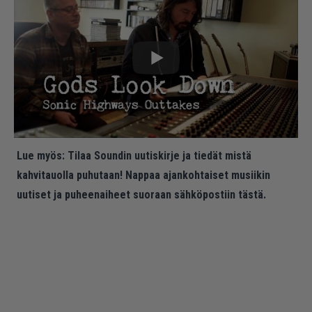
Lue myös:
Tilaa Soundin uutiskirje ja tiedät mistä
kahvitauolla puhutaan! Nappaa ajankohtaiset musiikin
uutiset ja puheenaiheet suoraan sähköpostiin tästä.