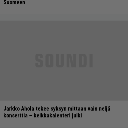
Suomeen
Jarkko Ahola tekee syksyn mittaan vain neljä
konserttia – keikkakalenteri julki