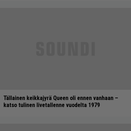
Tällainen keikkajyrä Queen oli ennen vanhaan –
katso tulinen livetallenne vuodelta 1979