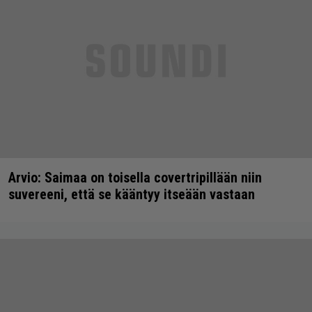
Arvio: Saimaa on toisella covertripillään niin
suvereeni, että se kääntyy itseään vastaan