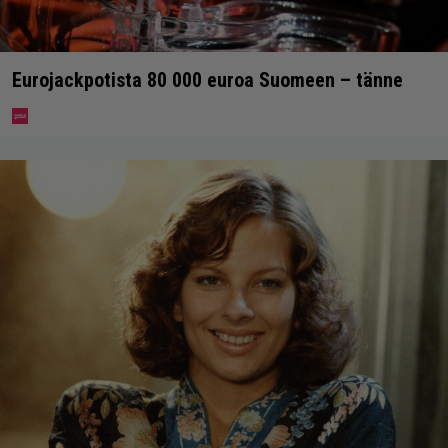
Eurojackpotista 80 000 euroa Suomeen – tänne