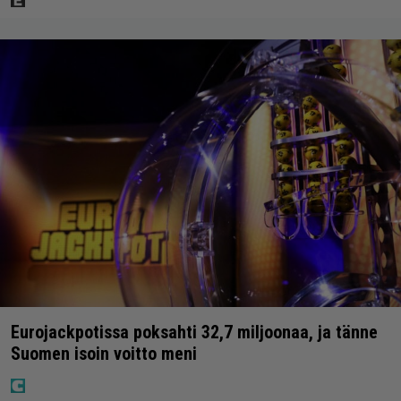
Eurojackpotissa poksahti 32,7 miljoonaa, ja tänne
Suomen isoin voitto meni