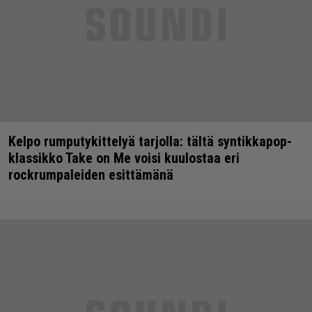
Kelpo rumputykittelyä tarjolla: tältä syntikkapop-
klassikko Take on Me voisi kuulostaa eri
rockrumpaleiden esittämänä