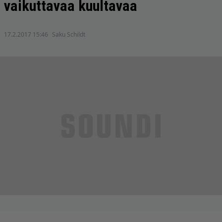
vaikuttavaa kuultavaa
17.2.2017 15:46
Saku Schildt