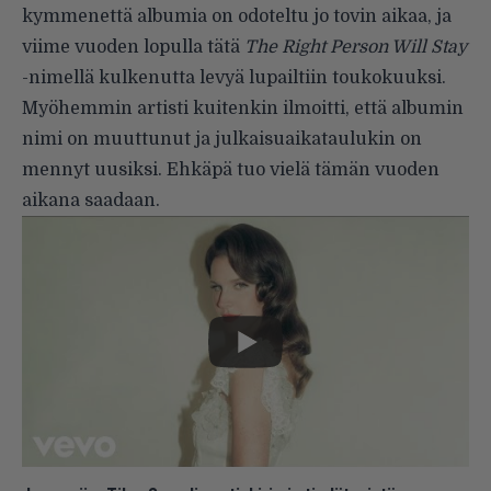
kymmenettä albumia on odoteltu jo tovin aikaa, ja
viime vuoden lopulla tätä
The Right Person Will Stay
-nimellä kulkenutta levyä lupailtiin toukokuuksi.
Myöhemmin artisti kuitenkin ilmoitti, että albumin
nimi on muuttunut ja julkaisuaikataulukin on
mennyt uusiksi. Ehkäpä tuo vielä tämän vuoden
aikana saadaan.