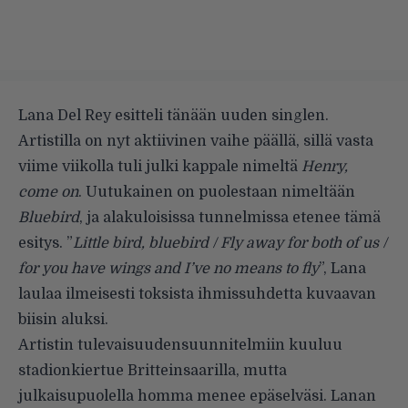
Lana Del Rey esitteli tänään uuden singlen.
Artistilla on nyt aktiivinen vaihe päällä, sillä vasta
viime viikolla tuli julki kappale nimeltä
Henry,
come on
. Uutukainen on puolestaan nimeltään
Bluebird
, ja alakuloisissa tunnelmissa etenee tämä
esitys. ”
Little bird, bluebird / Fly away for both of us /
for you have wings and I’ve no means to fly
”, Lana
laulaa ilmeisesti toksista ihmissuhdetta kuvaavan
biisin aluksi.
Artistin tulevaisuudensuunnitelmiin kuuluu
stadionkiertue Britteinsaarilla, mutta
julkaisupuolella homma menee epäselväsi. Lanan