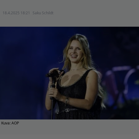
18.4.2025 18:21
Saku Schildt
Kuva: AOP