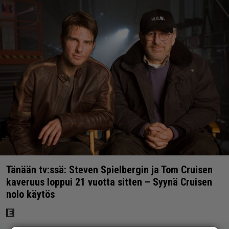
Tänään tv:ssä: Steven Spielbergin ja Tom Cruisen
kaveruus loppui 21 vuotta sitten – Syynä Cruisen
nolo käytös