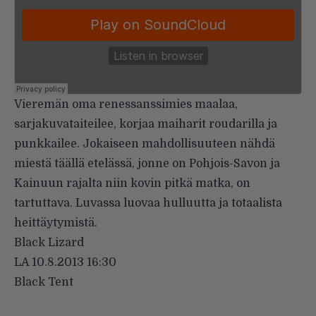
Vieremän oma renessanssimies maalaa,
sarjakuvataiteilee, korjaa maiharit roudarilla ja
punkkailee. Jokaiseen mahdollisuuteen nähdä
miestä täällä etelässä, jonne on Pohjois-Savon ja
Kainuun rajalta niin kovin pitkä matka, on
tartuttava. Luvassa luovaa hulluutta ja totaalista
heittäytymistä.
Black Lizard
LA 10.8.2013 16:30
Black Tent