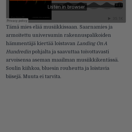
Tämä mies elää musiikkissaan. Saarnamies ja
armoitettu universumin rakennuspalikoiden
hämmentäjä kiertää loistavan
Landing On A
Hundredin
pohjalta ja saavuttaa toivottavasti
arvoisensa aseman maailman musiikkikentässä.
Soulin kiihkoa, bluesin rouheutta ja loistavia
biisejä. Muuta ei tarvita.