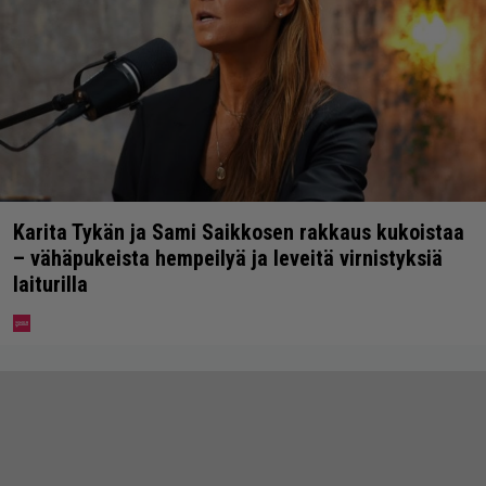
Karita Tykän ja Sami Saikkosen rakkaus kukoistaa
– vähäpukeista hempeilyä ja leveitä virnistyksiä
laiturilla