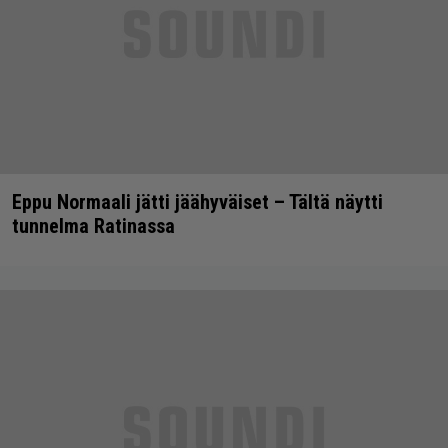
Eppu Normaali jätti jäähyväiset – Tältä näytti
tunnelma Ratinassa