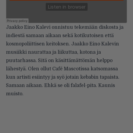
Jaakko Eino Kalevi onnistuu tekemään diskosta ja
indiestä samaan aikaan sekä kotikutoisen että
kosmopoliittisen keitoksen. Jaakko Eino Kalevin
musiikki naurattaa ja liikuttaa, kotona ja
puutarhassa. Sitä on käsittämättömän helppo
lähestyä. Olen ollut Café Mascotissa katsomassa
kun artisti esiintyy ja syö jotain kebabin tapaista.
Samaan aikaan. Ehkä se oli falafel-pita. Kaunis
muisto.