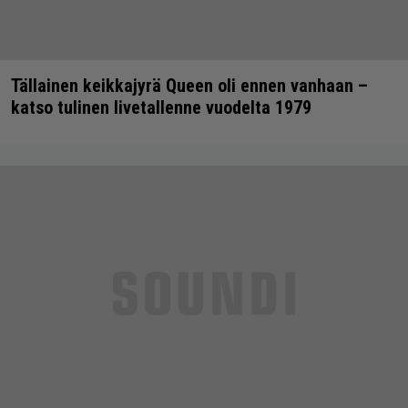
Tällainen keikkajyrä Queen oli ennen vanhaan –
katso tulinen livetallenne vuodelta 1979