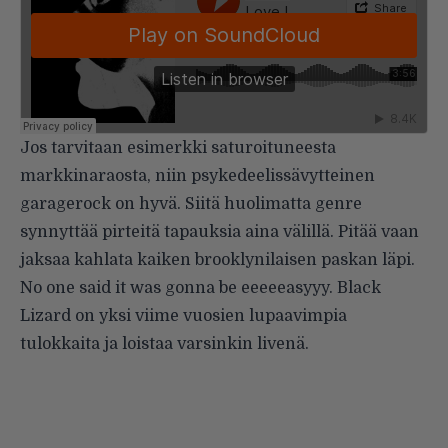
Jos tarvitaan esimerkki saturoituneesta
markkinaraosta, niin psykedeelissävytteinen
garagerock on hyvä. Siitä huolimatta genre
synnyttää pirteitä tapauksia aina välillä. Pitää vaan
jaksaa kahlata kaiken brooklynilaisen paskan läpi.
No one said it was gonna be eeeeeasyyy. Black
Lizard on yksi viime vuosien lupaavimpia
tulokkaita ja loistaa varsinkin livenä.