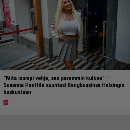
”Mitä isompi vehje, sen paremmin kulkee” –
Susanna Penttilä suuntasi Bangbussinsa Helsingin
keskustaan