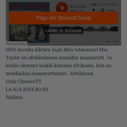
1950-luvulta lähtien high lifea tahkonnut Ebo
Taylor on afrikkalaisen musiikin mammutti. Ja
koska olemme kaikki kotoisin Afrikasta, hän on
meidänkin mammuttimme. Jättiläinen.
Cody ChesnuTT
LA 10.8.2013 20:30
Päälava