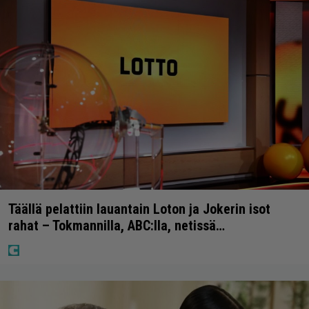
Täällä pelattiin lauantain Loton ja Jokerin isot
rahat – Tokmannilla, ABC:lla, netissä…