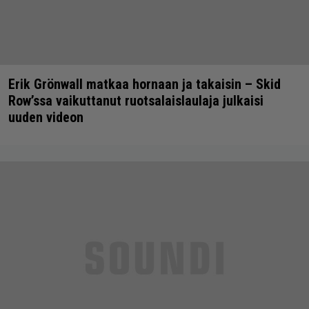
Erik Grönwall matkaa hornaan ja takaisin – Skid
Row’ssa vaikuttanut ruotsalaislaulaja julkaisi
uuden videon