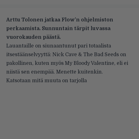
Arttu Tolonen jatkaa Flow’n ohjelmiston
perkaamista. Sunnuntain tärpit luvassa
vuorokauden päästä.
Lauantaille on siunaantunut pari totaalista
itsestäänselvyyttä: Nick Cave & The Bad Seeds on
pakollinen, kuten myös My Bloody Valentine, eli ei
niistä sen enempää. Menette kuitenkin.
Katsotaan mitä muuta on tarjolla