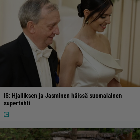
IS: Hjalliksen ja Jasminen häissä suomalainen
supertähti