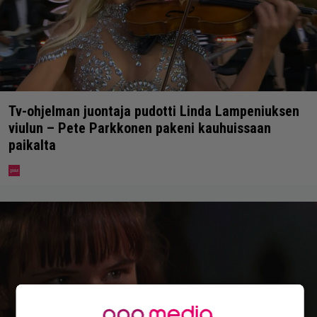
Tv-ohjelman juontaja pudotti Linda Lampeniuksen
viulun – Pete Parkkonen pakeni kauhuissaan
paikalta