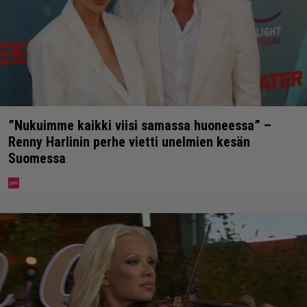
”Nukuimme kaikki viisi samassa huoneessa” –
Renny Harlinin perhe vietti unelmien kesän
Suomessa