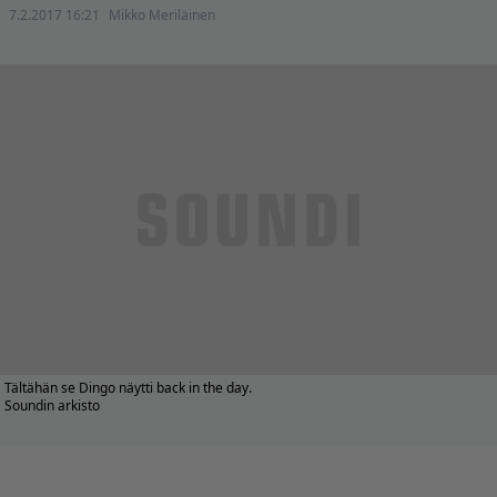
7.2.2017 16:21
Mikko Meriläinen
Tältähän se Dingo näytti back in the day.
Soundin arkisto