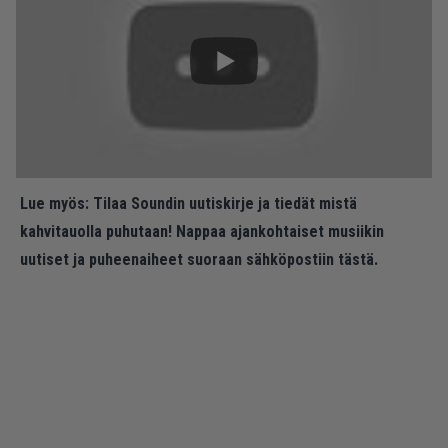
Lue myös:
Tilaa Soundin uutiskirje ja tiedät mistä
kahvitauolla puhutaan! Nappaa ajankohtaiset musiikin
uutiset ja puheenaiheet suoraan sähköpostiin tästä.