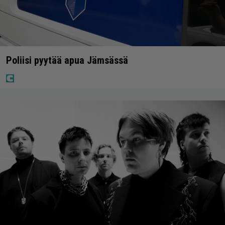
Poliisi pyytää apua Jämsässä