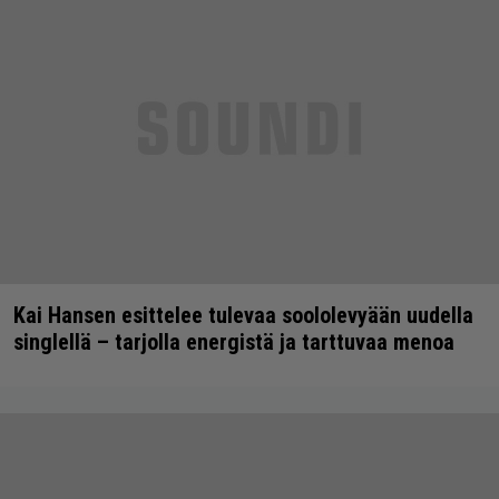
Kai Hansen esittelee tulevaa soololevyään uudella
singlellä – tarjolla energistä ja tarttuvaa menoa