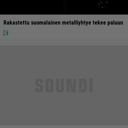
Rakastettu suomalainen metalliyhtye tekee paluun