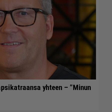
lapsikatraansa yhteen – ”Minun