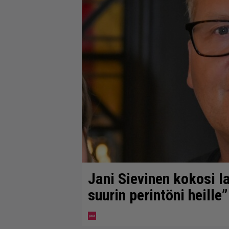
Jani Sievinen kokosi 
suurin perintöni heille”