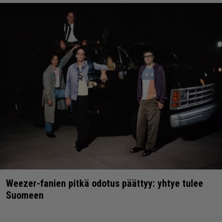
Weezer-fanien pitkä odotus päättyy: yhtye tulee
Suomeen