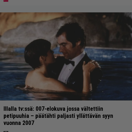
Illalla tv:ssä: 007-elokuva jossa vältettiin
petipuuhia – päätähti paljasti yllättävän syyn
vuonna 2007