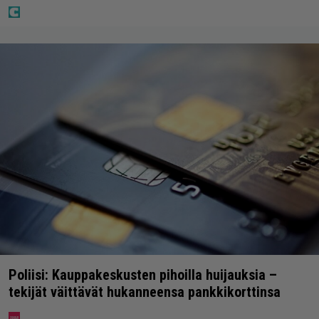
Poliisi: Kauppakeskusten pihoilla huijauksia –
tekijät väittävät hukanneensa pankkikorttinsa