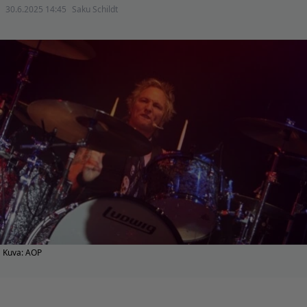
30.6.2025 14:45
Saku Schildt
Kuva: AOP