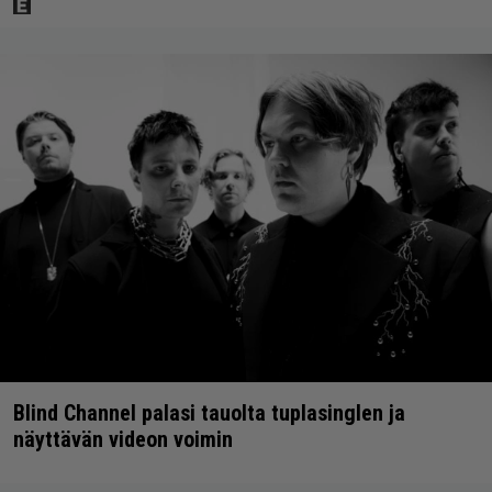
Blind Channel palasi tauolta tuplasinglen ja
näyttävän videon voimin