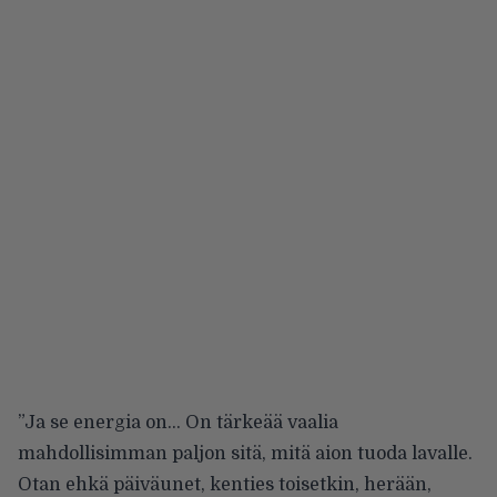
”Ja se energia on… On tärkeää vaalia
mahdollisimman paljon sitä, mitä aion tuoda lavalle.
Otan ehkä päiväunet, kenties toisetkin, herään,