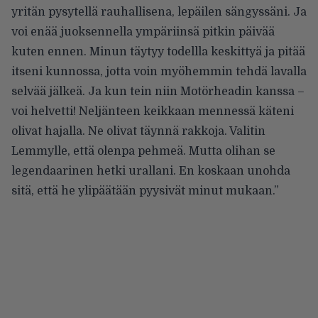
yritän pysytellä rauhallisena, lepäilen sängyssäni. Ja
voi enää juoksennella ympäriinsä pitkin päivää
kuten ennen. Minun täytyy todellla keskittyä ja pitää
itseni kunnossa, jotta voin myöhemmin tehdä lavalla
selvää jälkeä. Ja kun tein niin Motörheadin kanssa –
voi helvetti! Neljänteen keikkaan mennessä käteni
olivat hajalla. Ne olivat täynnä rakkoja. Valitin
Lemmylle, että olenpa pehmeä. Mutta olihan se
legendaarinen hetki urallani. En koskaan unohda
sitä, että he ylipäätään pyysivät minut mukaan.”