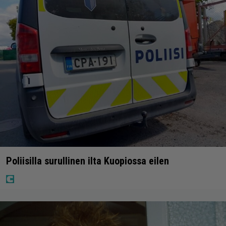
Poliisilla surullinen ilta Kuopiossa eilen