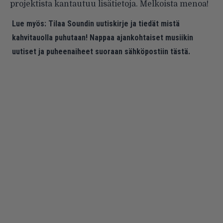
projektista kantautuu lisätietoja. Melkoista menoa!
Lue myös:
Tilaa Soundin uutiskirje ja tiedät mistä
kahvitauolla puhutaan! Nappaa ajankohtaiset musiikin
uutiset ja puheenaiheet suoraan sähköpostiin tästä.