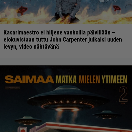
Kasarimaestro ei hiljene vanhoilla päivillään –
elokuvistaan tuttu John Carpenter julkaisi uuden
levyn, video nähtävänä