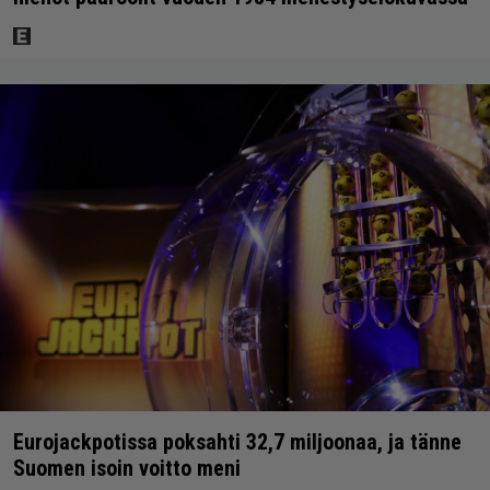
Eurojackpotissa poksahti 32,7 miljoonaa, ja tänne
Suomen isoin voitto meni