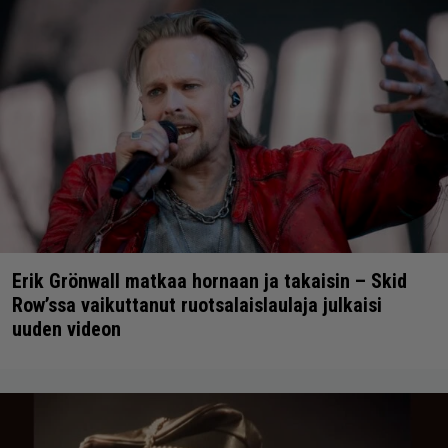
Erik Grönwall matkaa hornaan ja takaisin – Skid
Row’ssa vaikuttanut ruotsalaislaulaja julkaisi
uuden videon