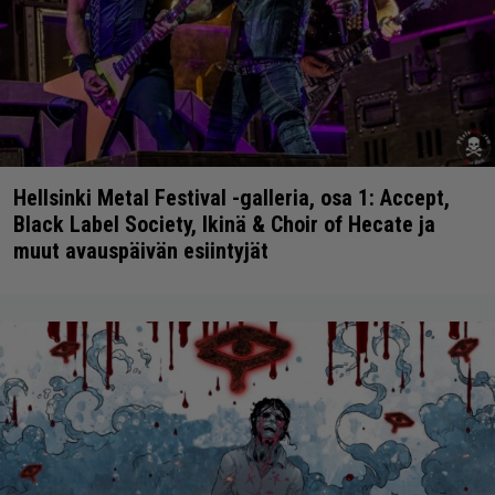
Hellsinki Metal Festival -galleria, osa 1: Accept,
Black Label Society, Ikinä & Choir of Hecate ja
muut avauspäivän esiintyjät