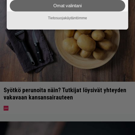
Omat valintani
Tietosuojakäytäntömme
Syötkö perunoita näin? Tutkijat löysivät yhteyden
vakavaan kansansairauteen