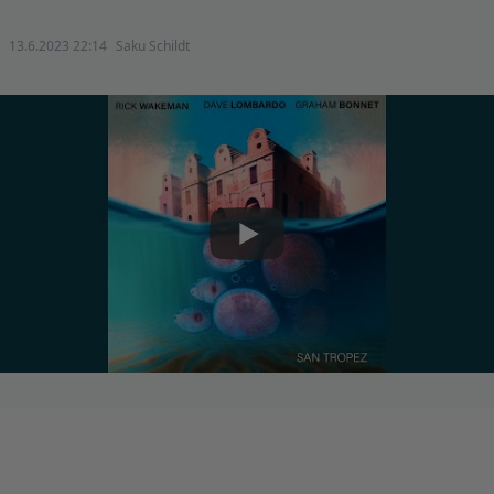
13.6.2023 22:14
Saku Schildt