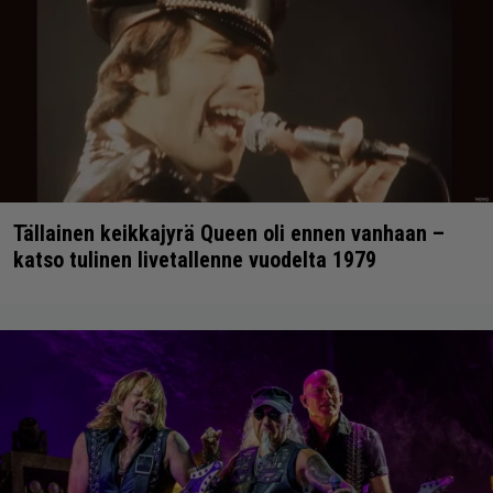
Tällainen keikkajyrä Queen oli ennen vanhaan –
katso tulinen livetallenne vuodelta 1979