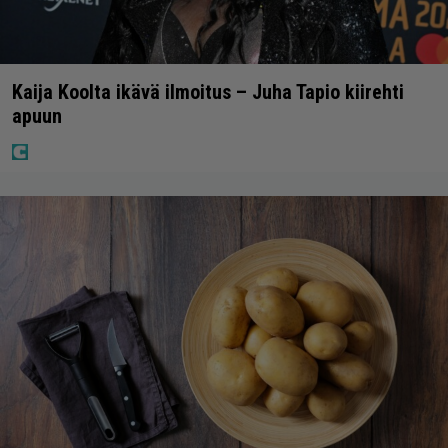
Kaija Koolta ikävä ilmoitus – Juha Tapio kiirehti
apuun