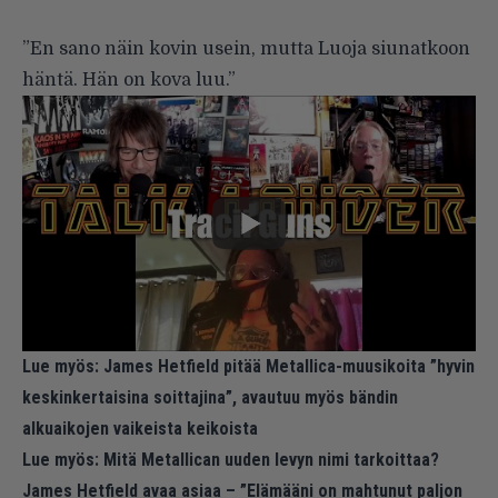
”En sano näin kovin usein, mutta Luoja siunatkoon
häntä. Hän on kova luu.”
Lue myös:
James Hetfield pitää Metallica-muusikoita ”hyvin
keskinkertaisina soittajina”, avautuu myös bändin
alkuaikojen vaikeista keikoista
Lue myös:
Mitä Metallican uuden levyn nimi tarkoittaa?
James Hetfield avaa asiaa – ”Elämääni on mahtunut paljon