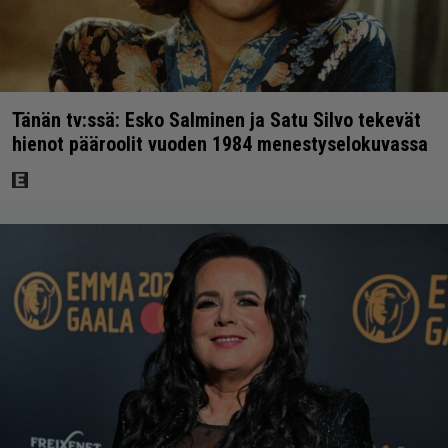
Tänän tv:ssä: Esko Salminen ja Satu Silvo tekevät
hienot pääroolit vuoden 1984 menestyselokuvassa