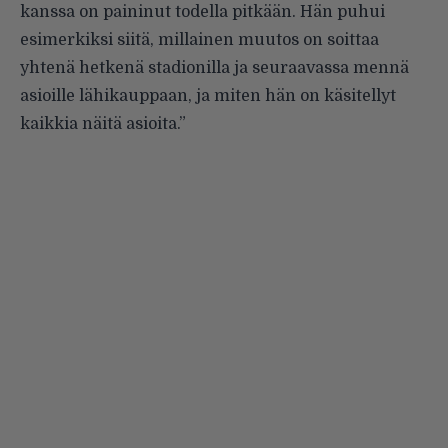
kanssa on paininut todella pitkään. Hän puhui
esimerkiksi siitä, millainen muutos on soittaa
yhtenä hetkenä stadionilla ja seuraavassa mennä
asioille lähikauppaan, ja miten hän on käsitellyt
kaikkia näitä asioita.”