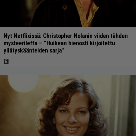
Nyt Netflixissä: Christopher Nolanin viiden tähden
mysteerileffa – ”Huikean hienosti kirjoitettu
yllätyskäänteiden sarja”