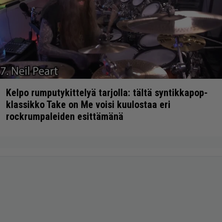
Kelpo rumputykittelyä tarjolla: tältä syntikkapop-
klassikko Take on Me voisi kuulostaa eri
rockrumpaleiden esittämänä