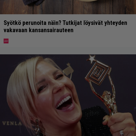
Syötkö perunoita näin? Tutkijat löysivät yhteyden
vakavaan kansansairauteen