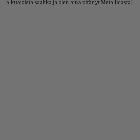
alkuajoista saakka ja olen aina pitänyt Metallicasta.”