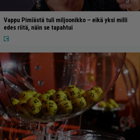
Vappu Pimiästä tuli miljoonikko – eikä yksi milli
edes riitä, näin se tapahtui