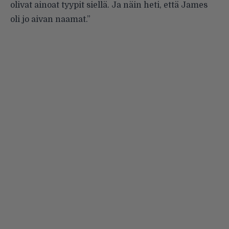
olivat ainoat tyypit siellä. Ja näin heti, että James
oli jo aivan naamat.”