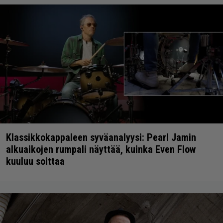
Klassikkokappaleen syväanalyysi: Pearl Jamin
alkuaikojen rumpali näyttää, kuinka Even Flow
kuuluu soittaa