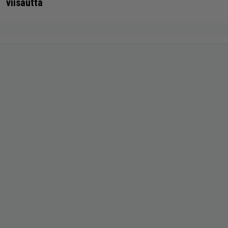
viisautta