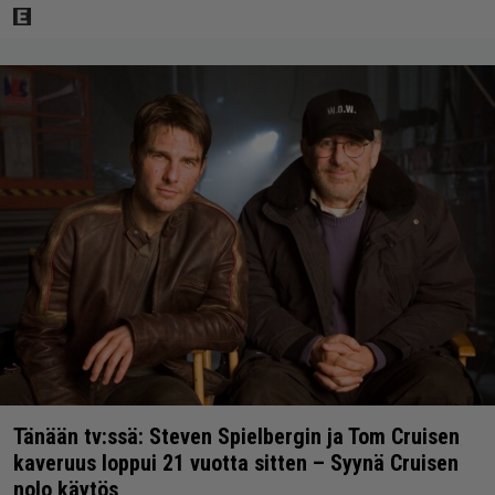
Tänään tv:ssä: Steven Spielbergin ja Tom Cruisen
kaveruus loppui 21 vuotta sitten – Syynä Cruisen
nolo käytös