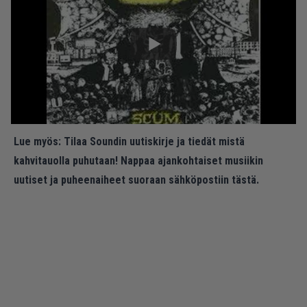
Lue myös:
Tilaa Soundin uutiskirje ja tiedät mistä
kahvitauolla puhutaan! Nappaa ajankohtaiset musiikin
uutiset ja puheenaiheet suoraan sähköpostiin tästä.