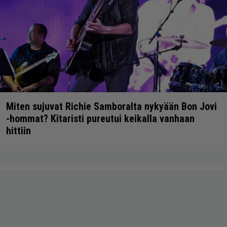
Miten sujuvat Richie Samboralta nykyään Bon Jovi
-hommat? Kitaristi pureutui keikalla vanhaan
hittiin