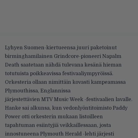
Lyhyen Suomen-kiertueensa juuri paketoinut
birminghamilainen Grindcore-pioneeri Napalm
Death saatetaan nähdä tulevana kesänä hieman
totutuista poikkeavissa festivaaliympyröissä.
Orkesteria ollaan nimittäin kovasti kampeamassa
Plymouthissa, Englannissa
järjestettävien
MTV
Music Week -festivaalien lavalle.
Hanke sai alkunsa, kun vedonlyöntitoimisto Paddy
Power otti orkesterin mukaan listoilleen
tapahtuman esiintyjiä veikkaillessaan, josta
innostuneena Plymouth Herald -lehti järjesti