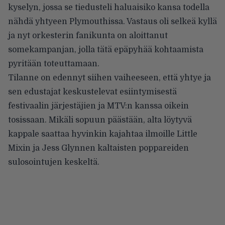
kyselyn, jossa se tiedusteli haluaisiko kansa todella
nähdä yhtyeen Plymouthissa. Vastaus oli selkeä kyllä
ja nyt orkesterin fanikunta on aloittanut
somekampanjan, jolla tätä epäpyhää kohtaamista
pyritään toteuttamaan.
Tilanne on edennyt siihen vaiheeseen, että yhtye ja
sen edustajat keskustelevat esiintymisestä
festivaalin järjestäjien ja MTV:n kanssa oikein
tosissaan. Mikäli sopuun päästään, alta löytyvä
kappale saattaa hyvinkin kajahtaa ilmoille Little
Mixin ja Jess Glynnen kaltaisten poppareiden
sulosointujen keskeltä.