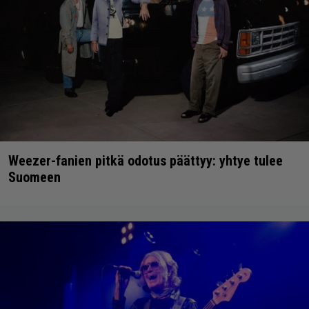
Weezer-fanien pitkä odotus päättyy: yhtye tulee
Suomeen