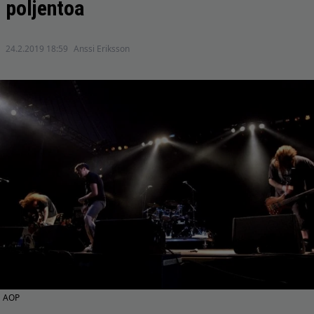
poljentoa
24.2.2019 18:59
Anssi Eriksson
AOP