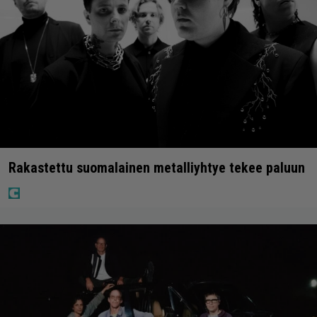
Rakastettu suomalainen metalliyhtye tekee paluun