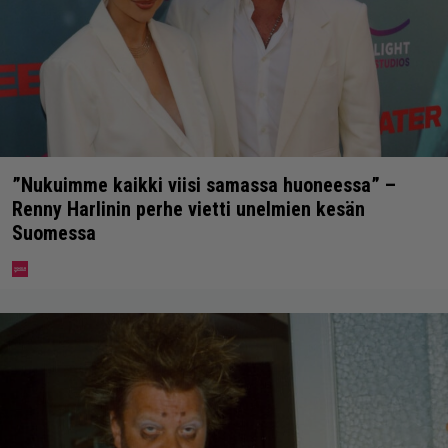
”Nukuimme kaikki viisi samassa huoneessa” –
Renny Harlinin perhe vietti unelmien kesän
Suomessa