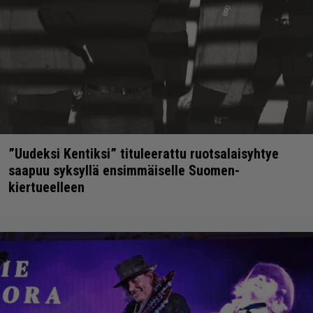
”Uudeksi Kentiksi” tituleerattu ruotsalaisyhtye
saapuu syksyllä ensimmäiselle Suomen-
kiertueelleen