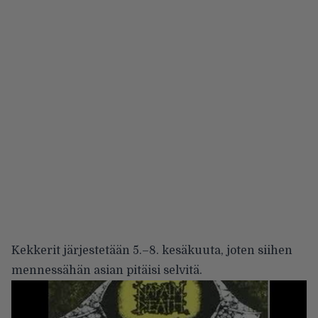
Kekkerit järjestetään 5.–8. kesäkuuta, joten siihen
mennessähän asian pitäisi selvitä.