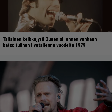
Tällainen keikkajyrä Queen oli ennen vanhaan –
katso tulinen livetallenne vuodelta 1979