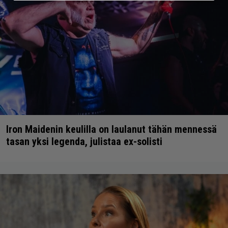
Iron Maidenin keulilla on laulanut tähän mennessä
tasan yksi legenda, julistaa ex-solisti