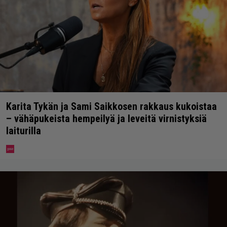
Karita Tykän ja Sami Saikkosen rakkaus kukoistaa
– vähäpukeista hempeilyä ja leveitä virnistyksiä
laiturilla