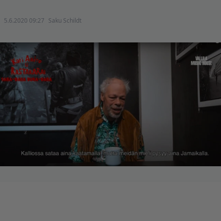
5.6.2020 09:27
Saku Schildt