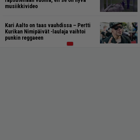
musiikkivideo
Kari Aalto on taas vauhdissa – Pertti
Kurikan Nimipäivät -laulaja vaihtoi
punkin reggaeen