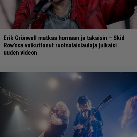
Erik Grönwall matkaa hornaan ja takaisin – Skid
Row’ssa vaikuttanut ruotsalaislaulaja julkaisi
uuden videon