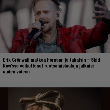
Erik Grönwall matkaa hornaan ja takaisin – Skid
Row’ssa vaikuttanut ruotsalaislaulaja julkaisi
uuden videon