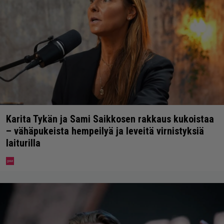
Karita Tykän ja Sami Saikkosen rakkaus kukoistaa
– vähäpukeista hempeilyä ja leveitä virnistyksiä
laiturilla