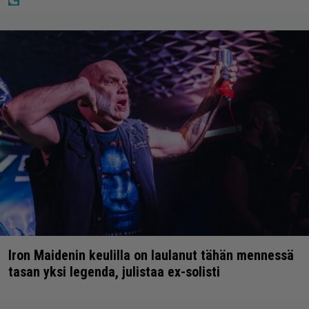
Iron Maidenin keulilla on laulanut tähän mennessä
tasan yksi legenda, julistaa ex-solisti