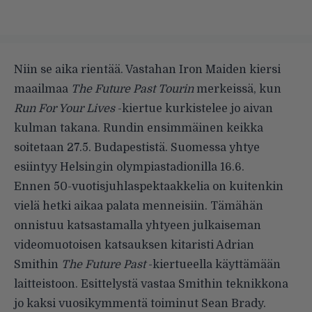
Niin se aika rientää. Vastahan Iron Maiden kiersi
maailmaa
The Future Past Tourin
merkeissä, kun
Run For Your Lives
-kiertue kurkistelee jo aivan
kulman takana. Rundin ensimmäinen keikka
soitetaan 27.5. Budapestistä. Suomessa yhtye
esiintyy Helsingin olympiastadionilla 16.6.
Ennen 50-vuotisjuhlaspektaakkelia on kuitenkin
vielä hetki aikaa palata menneisiin. Tämähän
onnistuu katsastamalla yhtyeen julkaiseman
videomuotoisen katsauksen kitaristi Adrian
Smithin
The Future Past
-kiertueella käyttämään
laitteistoon. Esittelystä vastaa Smithin teknikkona
jo kaksi vuosikymmentä toiminut Sean Brady.