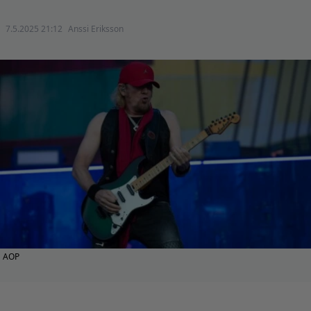
7.5.2025 21:12
Anssi Eriksson
AOP