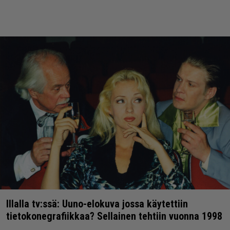
Illalla tv:ssä: Uuno-elokuva jossa käytettiin
tietokonegrafiikkaa? Sellainen tehtiin vuonna 1998