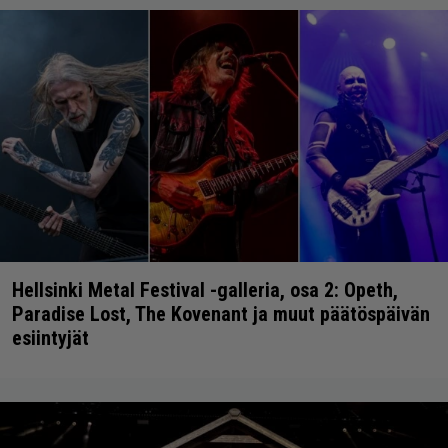
Hellsinki Metal Festival -galleria, osa 2: Opeth,
Paradise Lost, The Kovenant ja muut päätöspäivän
esiintyjät