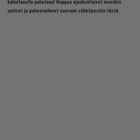
kahvitauolla puhutaan! Nappaa ajankohtaiset musiikin
uutiset ja puheenaiheet suoraan sähköpostiin tästä.