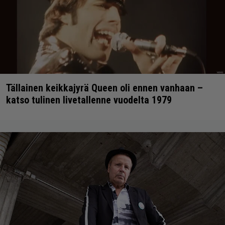
Tällainen keikkajyrä Queen oli ennen vanhaan –
katso tulinen livetallenne vuodelta 1979