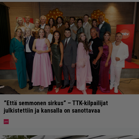
”Että semmonen sirkus” – TTK-kilpailijat
julkistettiin ja kansalla on sanottavaa