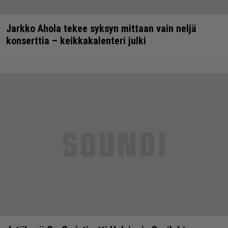
Jarkko Ahola tekee syksyn mittaan vain neljä
konserttia – keikkakalenteri julki