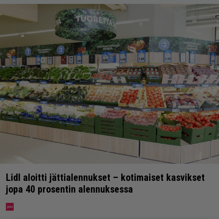
Lidl aloitti jättialennukset – kotimaiset kasvikset
jopa 40 prosentin alennuksessa