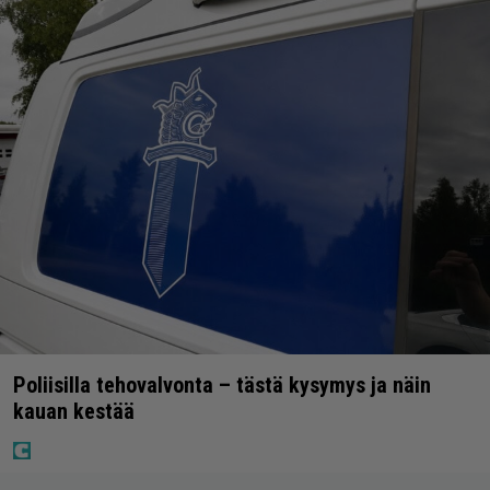
Poliisilla tehovalvonta – tästä kysymys ja näin
kauan kestää