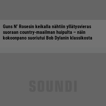
Guns N’ Rosesin keikalla nähtiin yllätysvieras
suoraan country-maailman huipulta – näin
kokoonpano suoriutui Bob Dylanin klassikosta