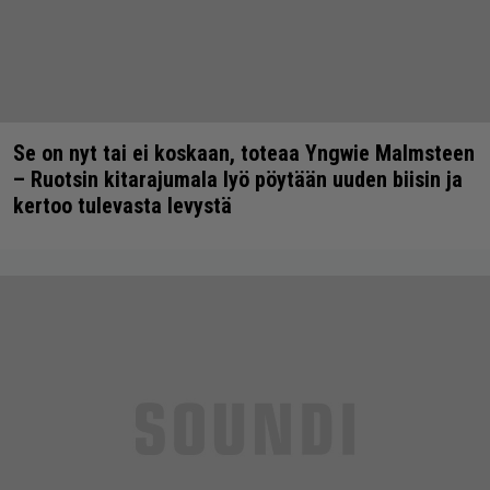
Se on nyt tai ei koskaan, toteaa Yngwie Malmsteen
– Ruotsin kitarajumala lyö pöytään uuden biisin ja
kertoo tulevasta levystä