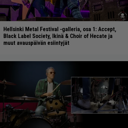
Hellsinki Metal Festival -galleria, osa 1: Accept,
Black Label Society, Ikinä & Choir of Hecate ja
muut avauspäivän esiintyjät