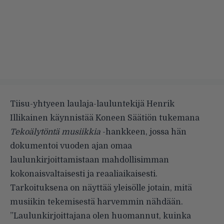
Tiisu-yhtyeen laulaja-lauluntekijä Henrik
Illikainen käynnistää Koneen Säätiön tukemana
Tekoälytöntä musiikkia
-hankkeen, jossa hän
dokumentoi vuoden ajan omaa
laulunkirjoittamistaan mahdollisimman
kokonaisvaltaisesti ja reaaliaikaisesti.
Tarkoituksena on näyttää yleisölle jotain, mitä
musiikin tekemisestä harvemmin nähdään.
”Laulunkirjoittajana olen huomannut, kuinka