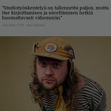
"Studiotyöskentelyä on tallennettu paljon, mutta
itse kirjoittamisen ja säveltämisen hetkiä
huomattavasti vähemmän."
16.6.2026 11:59
Vesa Siltanen