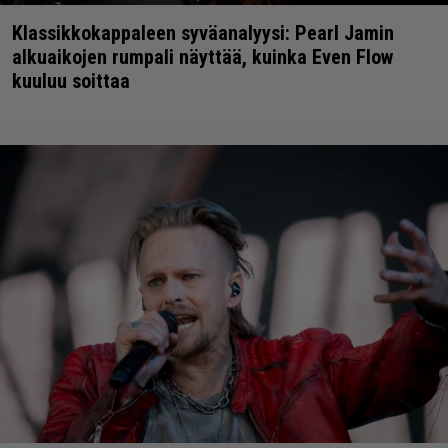
Klassikkokappaleen syväanalyysi: Pearl Jamin
alkuaikojen rumpali näyttää, kuinka Even Flow
kuuluu soittaa