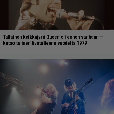
Tällainen keikkajyrä Queen oli ennen vanhaan –
katso tulinen livetallenne vuodelta 1979