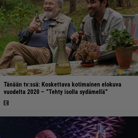
Tänään tv:ssä: Koskettava kotimainen elokuva
vuodelta 2020 – ”Tehty isolla sydämellä”