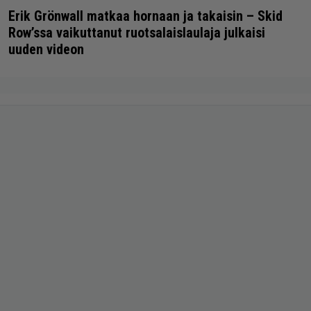
Erik Grönwall matkaa hornaan ja takaisin – Skid
Row’ssa vaikuttanut ruotsalaislaulaja julkaisi
uuden videon