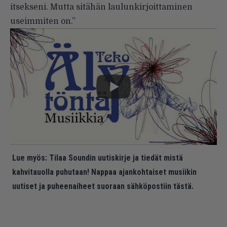
itsekseni. Mutta sitähän laulunkirjoittaminen
useimmiten on.”
Lue myös:
Tilaa Soundin uutiskirje ja tiedät mistä
kahvitauolla puhutaan! Nappaa ajankohtaiset musiikin
uutiset ja puheenaiheet suoraan sähköpostiin tästä.