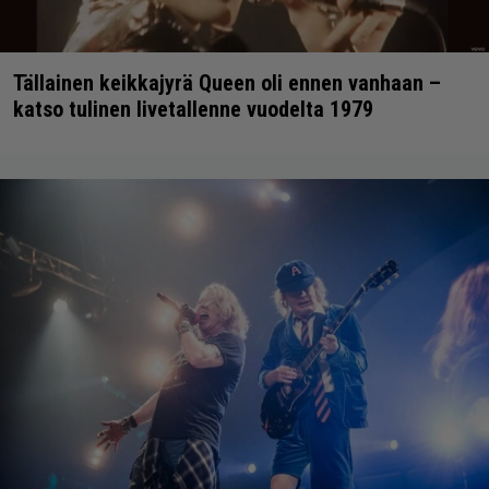
Tällainen keikkajyrä Queen oli ennen vanhaan –
katso tulinen livetallenne vuodelta 1979