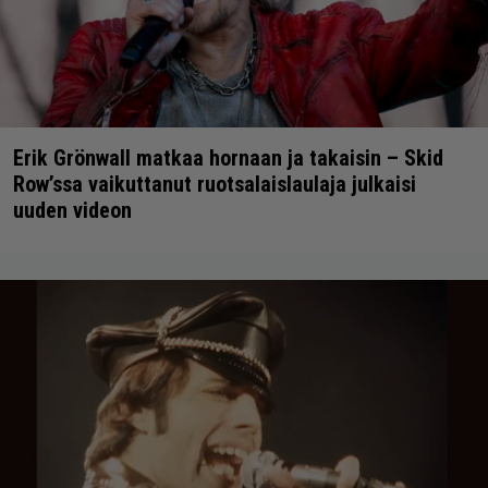
Erik Grönwall matkaa hornaan ja takaisin – Skid
Row’ssa vaikuttanut ruotsalaislaulaja julkaisi
uuden videon