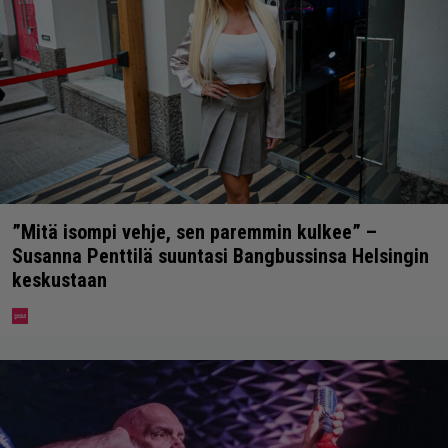
”Mitä isompi vehje, sen paremmin kulkee” –
Susanna Penttilä suuntasi Bangbussinsa Helsingin
keskustaan