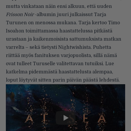
mutta vinkataan näin ensi alkuun, että uuden
Frisson Noir
-albumin juuri julkaissut Tarja
Turunen on menossa mukana. Tarja kertoo Timo
Isoahon toimittamassa haastattelussa pitkästä
urastaan ja kaikenmoisista sattumuksista matkan
varrelta – sekä tietysti Nightwishista. Puhetta
riittää myös fanituksen varjopuolista, sillä nämä
ovat tulleet Turuselle valitettavan tutuiksi. Lue
katkelma pidemmästä haastattelusta alempaa,
loput löytyvät sitten parin päivän päästä lehdestä.