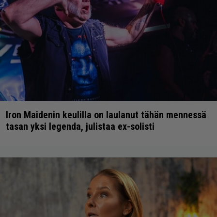
Iron Maidenin keulilla on laulanut tähän mennessä
tasan yksi legenda, julistaa ex-solisti