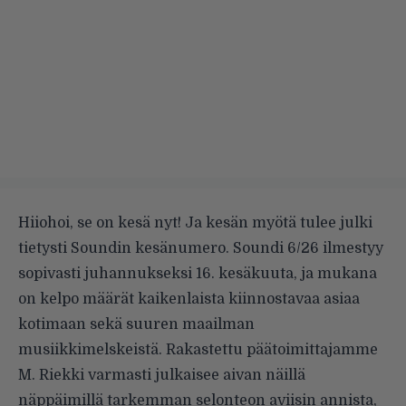
Hiiohoi, se on kesä nyt! Ja kesän myötä tulee julki
tietysti Soundin kesänumero. Soundi 6/26 ilmestyy
sopivasti juhannukseksi 16. kesäkuuta, ja mukana
on kelpo määrät kaikenlaista kiinnostavaa asiaa
kotimaan sekä suuren maailman
musiikkimelskeistä. Rakastettu päätoimittajamme
M. Riekki varmasti julkaisee aivan näillä
näppäimillä tarkemman selonteon aviisin annista,