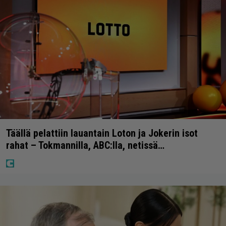
Täällä pelattiin lauantain Loton ja Jokerin isot
rahat – Tokmannilla, ABC:lla, netissä…