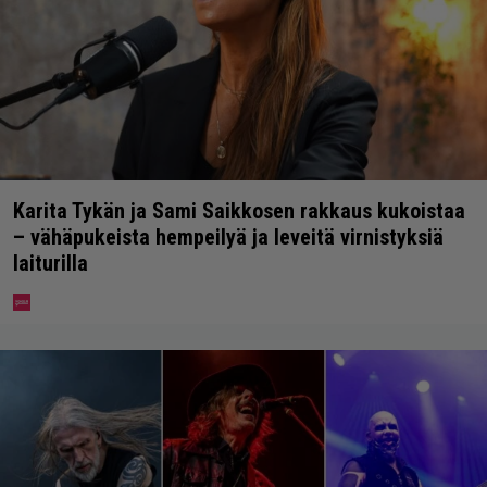
Karita Tykän ja Sami Saikkosen rakkaus kukoistaa
– vähäpukeista hempeilyä ja leveitä virnistyksiä
laiturilla