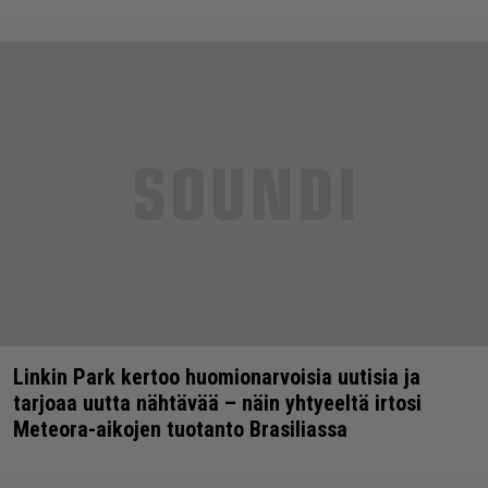
Linkin Park kertoo huomionarvoisia uutisia ja
tarjoaa uutta nähtävää – näin yhtyeeltä irtosi
Meteora-aikojen tuotanto Brasiliassa