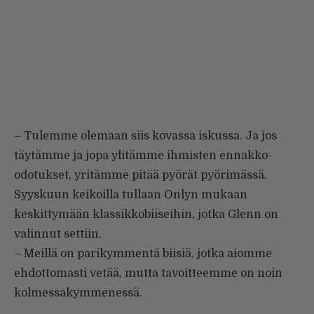
– Tulemme olemaan siis kovassa iskussa. Ja jos
täytämme ja jopa ylitämme ihmisten ennakko-
odotukset, yritämme pitää pyörät pyörimässä.
Syyskuun keikoilla tullaan Onlyn mukaan
keskittymään klassikkobiiseihin, jotka Glenn on
valinnut settiin.
– Meillä on parikymmentä biisiä, jotka aiomme
ehdottomasti vetää, mutta tavoitteemme on noin
kolmessakymmenessä.