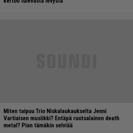
kertoo tulevasta levystä
Miten taipuu Trio Niskalaukaukselta Jenni
Vartiaisen musiikki? Entäpä ruotsalainen death
metal? Pian tämäkin selviää