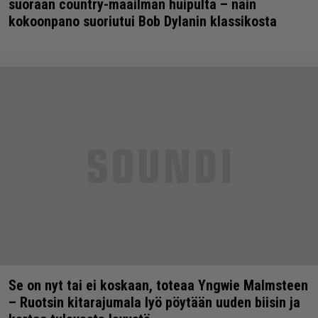
suoraan country-maailman huipulta – näin
kokoonpano suoriutui Bob Dylanin klassikosta
Se on nyt tai ei koskaan, toteaa Yngwie Malmsteen
– Ruotsin kitarajumala lyö pöytään uuden biisin ja