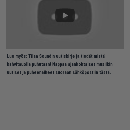
Lue myös:
Tilaa Soundin uutiskirje ja tiedät mistä
kahvitauolla puhutaan! Nappaa ajankohtaiset musiikin
uutiset ja puheenaiheet suoraan sähköpostiin tästä.