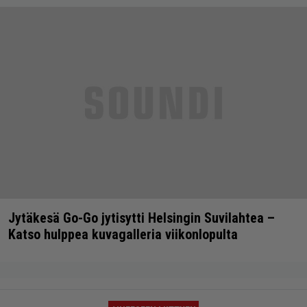
Jytäkesä Go-Go jytisytti Helsingin Suvilahtea –
Katso hulppea kuvagalleria viikonlopulta