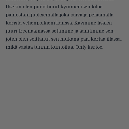
Itsekin olen pudottanut kymmenisen kiloa
painostani juoksemalla joka päivä ja pelaamalla
korista veljenpoikieni kanssa. Kävimme lisäksi
juuri treenaamassa settimme ja äänitimme sen,
joten olen soittanut sen mukana pari kertaa illassa,
mikä vastaa tunnin kuntoilua, Only kertoo.