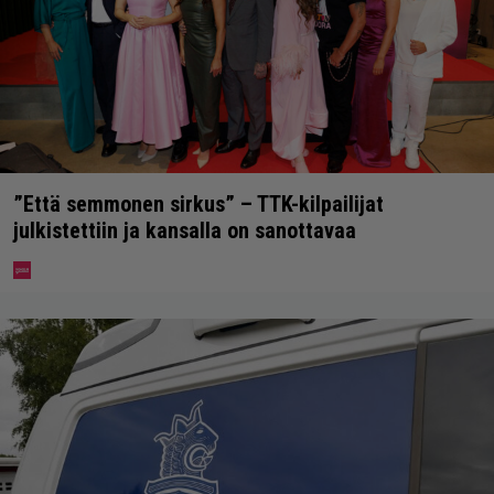
”Että semmonen sirkus” – TTK-kilpailijat
julkistettiin ja kansalla on sanottavaa