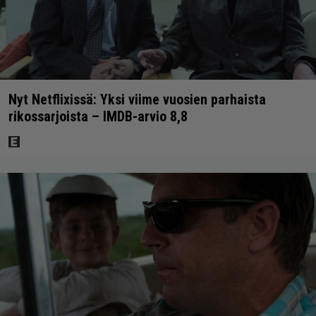
Nyt Netflixissä: Yksi viime vuosien parhaista
rikossarjoista – IMDB-arvio 8,8