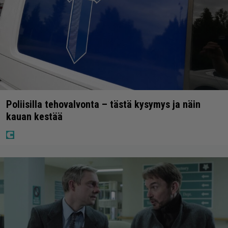
Poliisilla tehovalvonta – tästä kysymys ja näin
kauan kestää