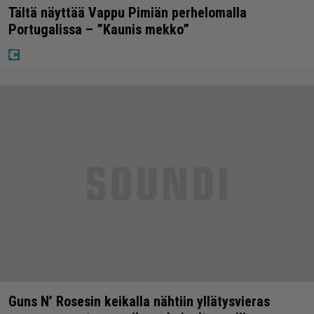
Tältä näyttää Vappu Pimiän perhelomalla
Portugalissa – ”Kaunis mekko”
Guns N’ Rosesin keikalla nähtiin yllätysvieras