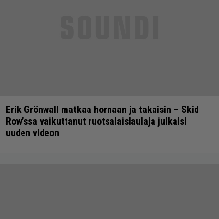
Erik Grönwall matkaa hornaan ja takaisin – Skid
Row’ssa vaikuttanut ruotsalaislaulaja julkaisi
uuden videon