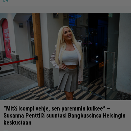
”Mitä isompi vehje, sen paremmin kulkee” –
Susanna Penttilä suuntasi Bangbussinsa Helsingin
keskustaan