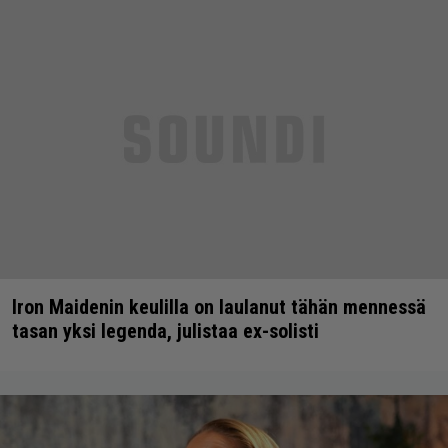
Iron Maidenin keulilla on laulanut tähän mennessä
tasan yksi legenda, julistaa ex-solisti