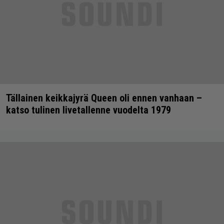
Tällainen keikkajyrä Queen oli ennen vanhaan –
katso tulinen livetallenne vuodelta 1979