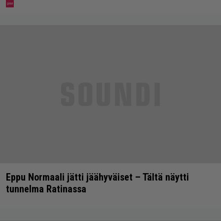
Eppu Normaali jätti jäähyväiset – Tältä näytti
tunnelma Ratinassa