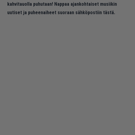
kahvitauolla puhutaan! Nappaa ajankohtaiset musiikin
uutiset ja puheenaiheet suoraan sähköpostiin tästä.