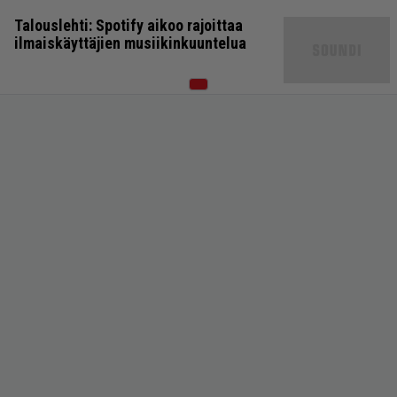
Talouslehti: Spotify aikoo rajoittaa
ilmaiskäyttäjien musiikinkuuntelua