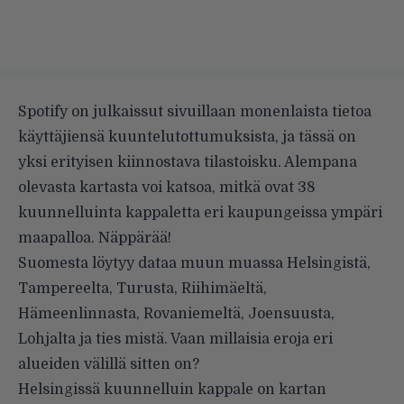
Spotify on julkaissut
sivuillaan
monenlaista tietoa
käyttäjiensä kuuntelutottumuksista, ja tässä on
yksi erityisen kiinnostava tilastoisku. Alempana
olevasta kartasta voi katsoa, mitkä ovat 38
kuunnelluinta kappaletta eri kaupungeissa ympäri
maapalloa. Näppärää!
Suomesta löytyy dataa muun muassa Helsingistä,
Tampereelta, Turusta, Riihimäeltä,
Hämeenlinnasta, Rovaniemeltä, Joensuusta,
Lohjalta ja ties mistä. Vaan millaisia eroja eri
alueiden välillä sitten on?
Helsingissä kuunnelluin kappale on kartan