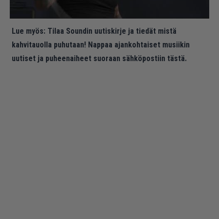
Lue myös:
Tilaa Soundin uutiskirje ja tiedät mistä
kahvitauolla puhutaan! Nappaa ajankohtaiset musiikin
uutiset ja puheenaiheet suoraan sähköpostiin tästä.