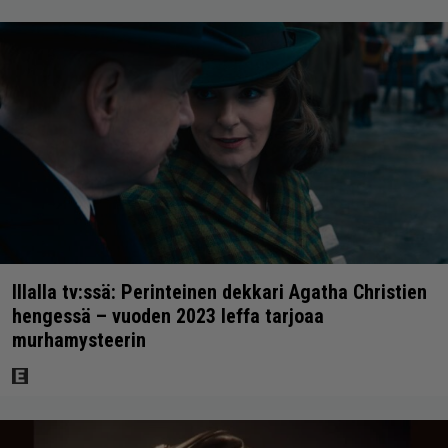
Illalla tv:ssä: Perinteinen dekkari Agatha Christien
hengessä – vuoden 2023 leffa tarjoaa
murhamysteerin