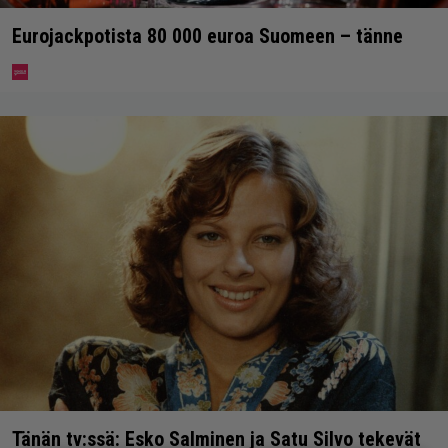
Eurojackpotista 80 000 euroa Suomeen – tänne
Tänän tv:ssä: Esko Salminen ja Satu Silvo tekevät