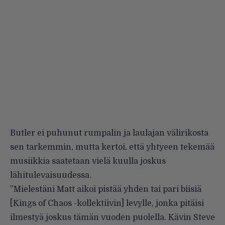
Butler ei puhunut rumpalin ja laulajan välirikosta
sen tarkemmin, mutta kertoi, että yhtyeen tekemää
musiikkia saatetaan vielä kuulla joskus
lähitulevaisuudessa.
”Mielestäni Matt aikoi pistää yhden tai pari biisiä
[Kings of Chaos -kollektiivin] levylle, jonka pitäisi
ilmestyä joskus tämän vuoden puolella. Kävin Steve