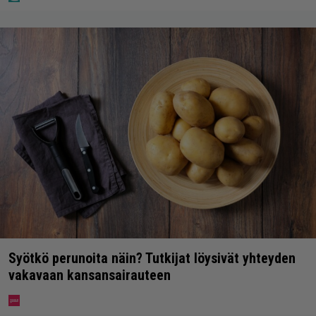
Syötkö perunoita näin? Tutkijat löysivät yhteyden
vakavaan kansansairauteen