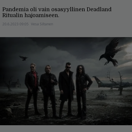
Pandemia oli vain osasyyllinen Deadland
Ritualin hajoamiseen.
20.6.2023 09:05
Vesa Siltanen