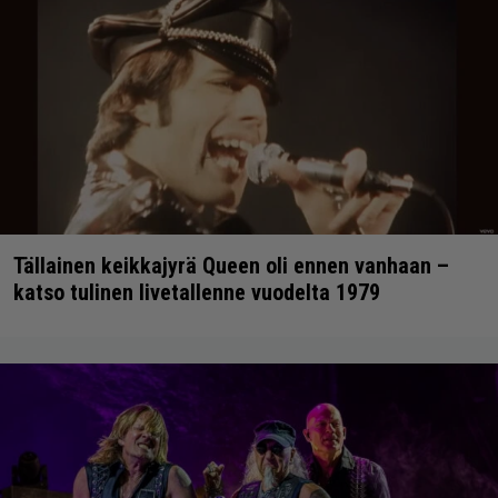
Tällainen keikkajyrä Queen oli ennen vanhaan –
katso tulinen livetallenne vuodelta 1979