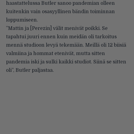
haastattelussa
Butler sanoo pandemian olleen
kuitenkin vain osasyyllinen bändin toiminnan
loppumiseen.
”Mattin ja [Perezin] välit menivät poikki. Se
tapahtui juuri ennen kuin meidän oli tarkoitus
mennä studioon levyä tekemään. Meillä oli 12 biisiä
valmiina ja hommat etenivät, mutta sitten
pandemia iski ja sulki kaikki studiot. Siinä se sitten
oli”,
Butler paljastaa
.