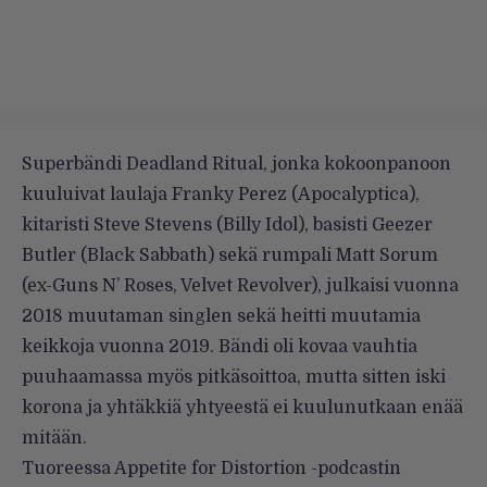
Superbändi Deadland Ritual, jonka kokoonpanoon
kuuluivat laulaja Franky Perez (Apocalyptica),
kitaristi Steve Stevens (Billy Idol), basisti Geezer
Butler (Black Sabbath) sekä rumpali Matt Sorum
(ex-Guns N’ Roses, Velvet Revolver), julkaisi vuonna
2018 muutaman singlen sekä heitti muutamia
keikkoja vuonna 2019. Bändi oli kovaa vauhtia
puuhaamassa myös pitkäsoittoa, mutta sitten iski
korona ja yhtäkkiä yhtyeestä ei kuulunutkaan enää
mitään.
Tuoreessa
Appetite for Distortion -podcastin