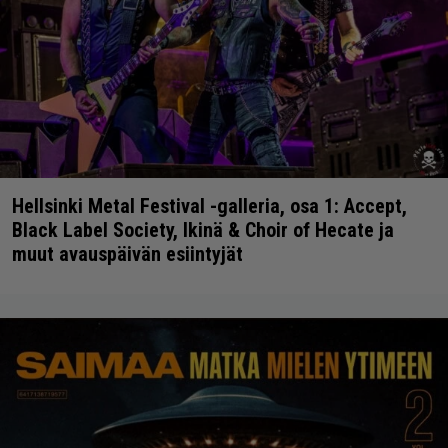
Hellsinki Metal Festival -galleria, osa 1: Accept,
Black Label Society, Ikinä & Choir of Hecate ja
muut avauspäivän esiintyjät