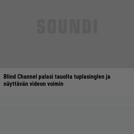
Blind Channel palasi tauolta tuplasinglen ja
näyttävän videon voimin