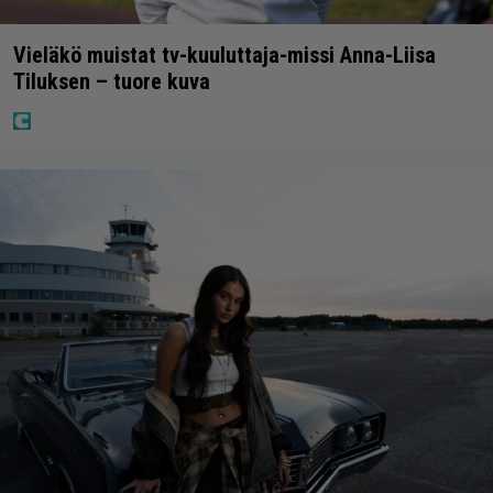
Vieläkö muistat tv-kuuluttaja-missi Anna-Liisa
Tiluksen – tuore kuva