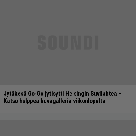
Jytäkesä Go-Go jytisytti Helsingin Suvilahtea –
Katso hulppea kuvagalleria viikonlopulta