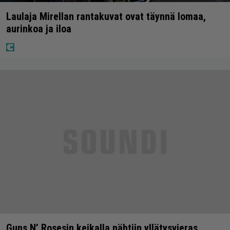
Laulaja Mirellan rantakuvat ovat täynnä lomaa,
aurinkoa ja iloa
Guns N’ Rosesin keikalla nähtiin yllätysvieras