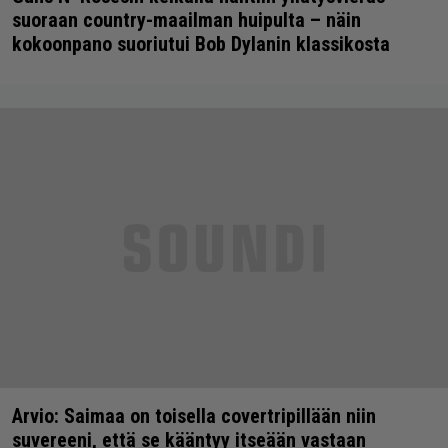
suoraan country-maailman huipulta – näin
kokoonpano suoriutui Bob Dylanin klassikosta
Arvio: Saimaa on toisella covertripillään niin
suvereeni, että se kääntyy itseään vastaan