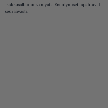
-kakkosalbuminsa myötä. Esiintymiset tapahtuvat
seuraavasti: