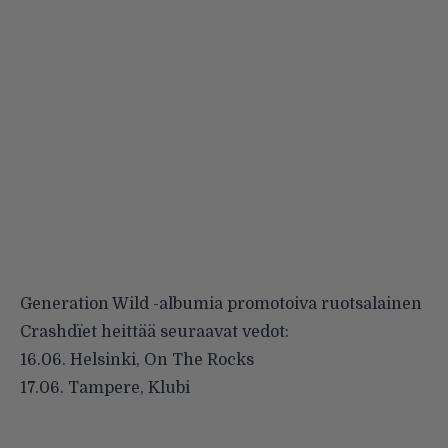
Generation Wild -albumia promotoiva ruotsalainen
Crashdïet
heittää seuraavat vedot:
16.06. Helsinki, On The Rocks
17.06. Tampere, Klubi