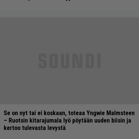
Se on nyt tai ei koskaan, toteaa Yngwie Malmsteen
– Ruotsin kitarajumala lyö pöytään uuden biisin ja
kertoo tulevasta levystä