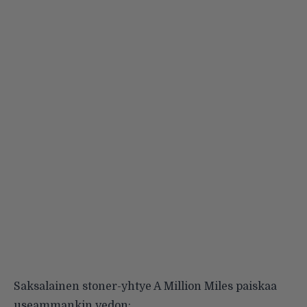
Saksalainen stoner-yhtye
A Million Miles
paiskaa
useammankin vedon: