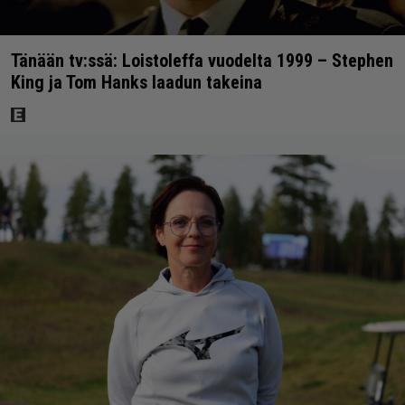
Tänään tv:ssä: Loistoleffa vuodelta 1999 – Stephen
King ja Tom Hanks laadun takeina