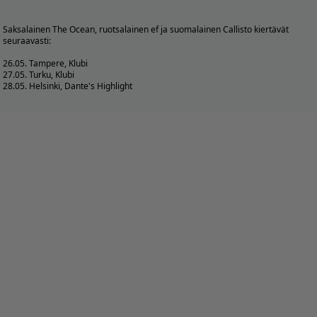
Saksalainen
The Ocean
, ruotsalainen ef ja suomalainen Callisto kiertävät
seuraavasti:
26.05. Tampere, Klubi
27.05. Turku, Klubi
28.05. Helsinki, Dante's Highlight