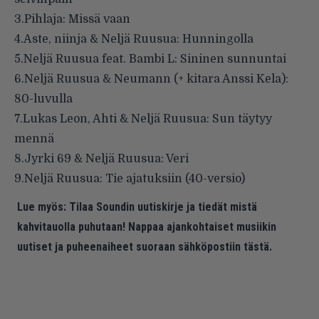
3.Pihlaja: Missä vaan
4.Aste, niinja & Neljä Ruusua: Hunningolla
5.Neljä Ruusua feat. Bambi L: Sininen sunnuntai
6.Neljä Ruusua & Neumann (+ kitara Anssi Kela):
80-luvulla
7.Lukas Leon, Ahti & Neljä Ruusua: Sun täytyy
mennä
8.Jyrki 69 & Neljä Ruusua: Veri
9.Neljä Ruusua: Tie ajatuksiin (40-versio)
Lue myös:
Tilaa Soundin uutiskirje ja tiedät mistä
kahvitauolla puhutaan! Nappaa ajankohtaiset musiikin
uutiset ja puheenaiheet suoraan sähköpostiin tästä.