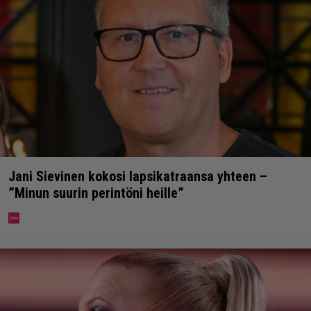
Jani Sievinen kokosi lapsikatraansa yhteen –
”Minun suurin perintöni heille”