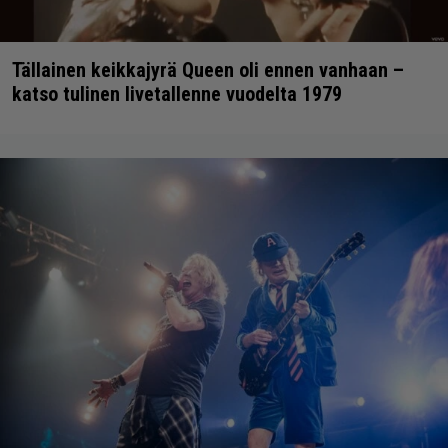
Tällainen keikkajyrä Queen oli ennen vanhaan –
katso tulinen livetallenne vuodelta 1979