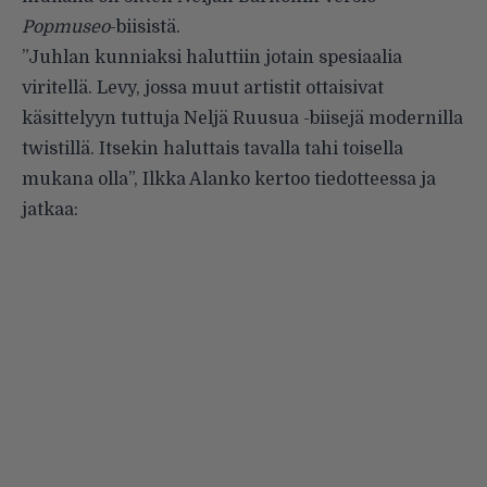
Popmuseo
-biisistä.
”Juhlan kunniaksi haluttiin jotain spesiaalia
viritellä. Levy, jossa muut artistit ottaisivat
käsittelyyn tuttuja Neljä Ruusua -biisejä modernilla
twistillä. Itsekin haluttais tavalla tahi toisella
mukana olla”, Ilkka Alanko kertoo tiedotteessa ja
jatkaa: