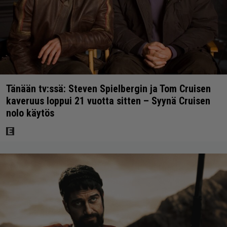
Tänään tv:ssä: Steven Spielbergin ja Tom Cruisen
kaveruus loppui 21 vuotta sitten – Syynä Cruisen
nolo käytös