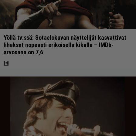
Yöllä tv:ssä: Sotaelokuvan näyttelijät kasvattivat
lihakset nopeasti erikoisella kikalla – IMDb-
arvosana on 7,6