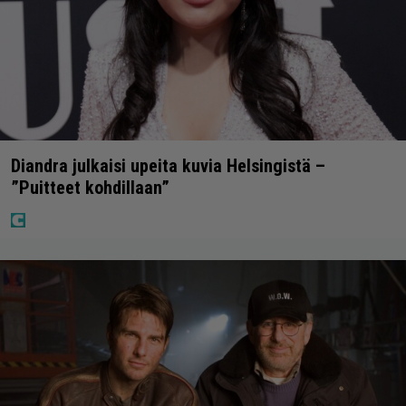
Diandra julkaisi upeita kuvia Helsingistä –
”Puitteet kohdillaan”