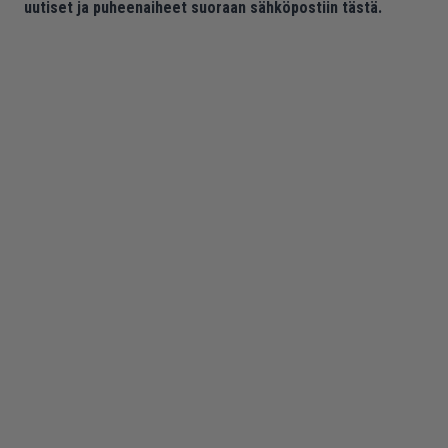
uutiset ja puheenaiheet suoraan sähköpostiin tästä.