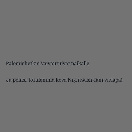
Palomiehetkin vaivautuivat paikalle.
Ja poliisi; kuulemma kova Nightwish-fani vieläpä!