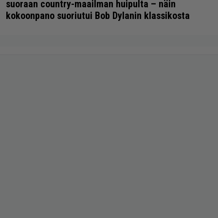
suoraan country-maailman huipulta – näin
kokoonpano suoriutui Bob Dylanin klassikosta