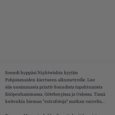
Soundi hyppäsi Nightwishin kyytiin
Pohjoismaiden-kiertueen alkumetreille. Lue
siis uusimmasta printti-Soundista tapahtumista
Kööpenhaminassa, Göteborgissa ja Oslossa. Tässä
kuitenkin hieman "extrafotoja" matkan varrelta…