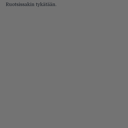
Ruotsissakin tykätään.