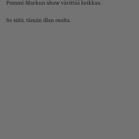
Pommi-Markun show värittää keikkaa.
Se siitä, tämän illan osalta.