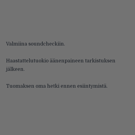
Valmiina soundcheckiin.
Haastattelutuokio äänenpaineen tarkistuksen
jälkeen.
Tuomaksen oma hetki ennen esiintymistä.