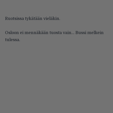
Ruotsissa tykätään vieläkin.
Osloon ei mennäkään tuosta vain… Bussi melkein
tulessa.