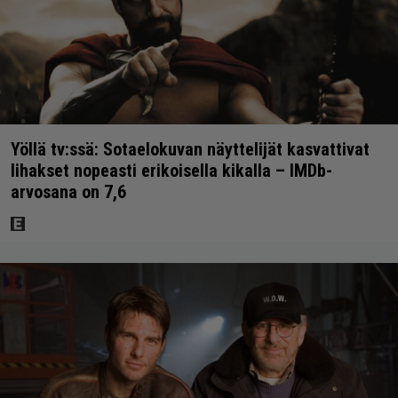
Yöllä tv:ssä: Sotaelokuvan näyttelijät kasvattivat
lihakset nopeasti erikoisella kikalla – IMDb-
arvosana on 7,6