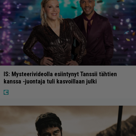
IS: Mysteerivideolla esiintynyt Tanssii tähtien
kanssa -juontaja tuli kasvoillaan julki