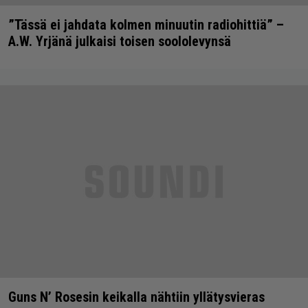
”Tässä ei jahdata kolmen minuutin radiohittiä” –
A.W. Yrjänä julkaisi toisen soololevynsä
Guns N’ Rosesin keikalla nähtiin yllätysvieras