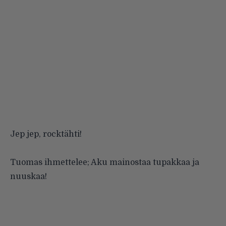
Jep jep, rocktähti!
Tuomas ihmettelee; Aku mainostaa tupakkaa ja
nuuskaa!