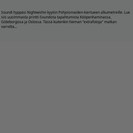
Soundi hyppäsi Nightwishin kyytiin Pohjoismaiden-kiertueen alkumetreille. Lue
siis uusimmasta printti-Soundista tapahtumista Kööpenhaminassa,
Göteborgissa ja Oslossa. Tässä kuitenkin hieman "extrafotoja" matkan
varrelta...