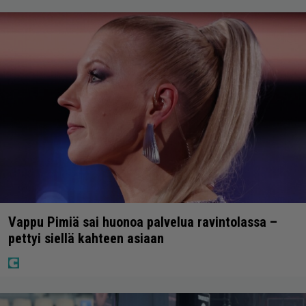
Vappu Pimiä sai huonoa palvelua ravintolassa –
pettyi siellä kahteen asiaan