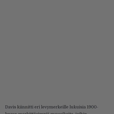
Davis kiinnitti eri levymerkeille lukuisia 1900-