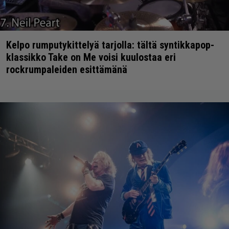
Kelpo rumputykittelyä tarjolla: tältä syntikkapop-
klassikko Take on Me voisi kuulostaa eri
rockrumpaleiden esittämänä