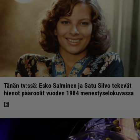
Tänän tv:ssä: Esko Salminen ja Satu Silvo tekevät
hienot pääroolit vuoden 1984 menestyselokuvassa