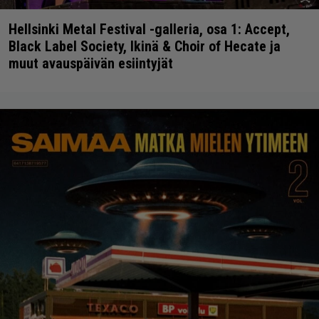
Hellsinki Metal Festival -galleria, osa 1: Accept,
Black Label Society, Ikinä & Choir of Hecate ja
muut avauspäivän esiintyjät