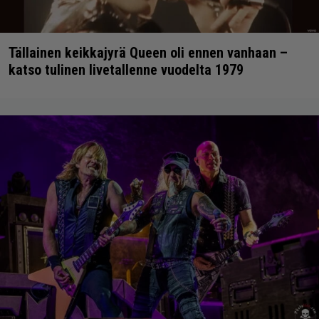
Tällainen keikkajyrä Queen oli ennen vanhaan –
katso tulinen livetallenne vuodelta 1979