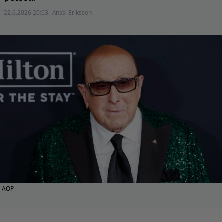
22.6.2026 20:03
Anssi Eriksson
AOP