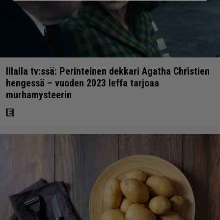
Illalla tv:ssä: Perinteinen dekkari Agatha Christien
hengessä – vuoden 2023 leffa tarjoaa
murhamysteerin