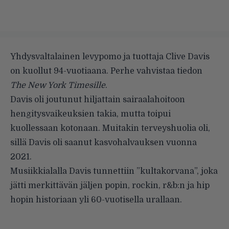
Yhdysvaltalainen levypomo ja tuottaja Clive Davis
on kuollut 94-vuotiaana.
Perhe vahvistaa tiedon
The New York Timesille
.
Davis oli joutunut hiljattain sairaalahoitoon
hengitysvaikeuksien takia, mutta toipui
kuollessaan kotonaan. Muitakin terveyshuolia oli,
sillä Davis oli saanut kasvohalvauksen vuonna
2021.
Musiikkialalla Davis tunnettiin ”kultakorvana”, joka
jätti merkittävän jäljen popin, rockin, r&b:n ja hip
hopin historiaan yli 60-vuotisella urallaan.