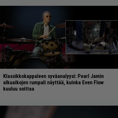
Klassikkokappaleen syväanalyysi: Pearl Jamin
alkuaikojen rumpali näyttää, kuinka Even Flow
kuuluu soittaa