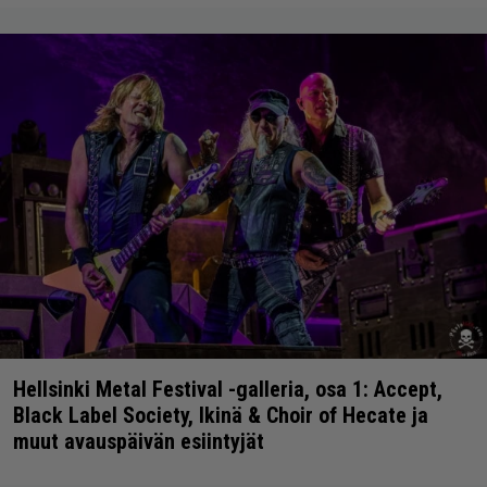
Hellsinki Metal Festival -galleria, osa 1: Accept,
Black Label Society, Ikinä & Choir of Hecate ja
muut avauspäivän esiintyjät