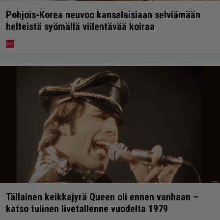
Pohjois-Korea neuvoo kansalaisiaan selviämään
helteistä syömällä viilentävää koiraa
Tällainen keikkajyrä Queen oli ennen vanhaan –
katso tulinen livetallenne vuodelta 1979