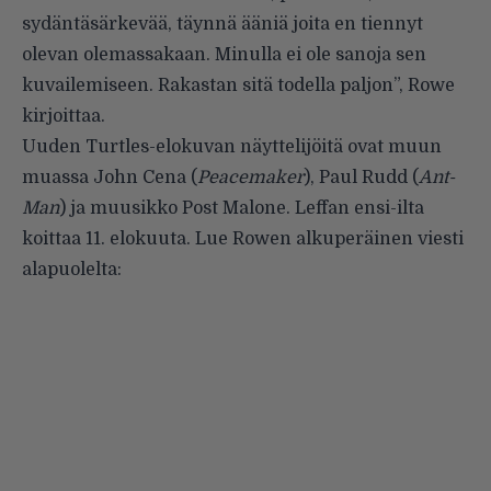
sydäntäsärkevää, täynnä ääniä joita en tiennyt
olevan olemassakaan. Minulla ei ole sanoja sen
kuvailemiseen. Rakastan sitä todella paljon”, Rowe
kirjoittaa.
Uuden Turtles-elokuvan näyttelijöitä ovat muun
muassa John Cena (
Peacemaker
), Paul Rudd (
Ant-
Man
) ja muusikko Post Malone. Leffan ensi-ilta
koittaa 11. elokuuta. Lue Rowen alkuperäinen viesti
alapuolelta: