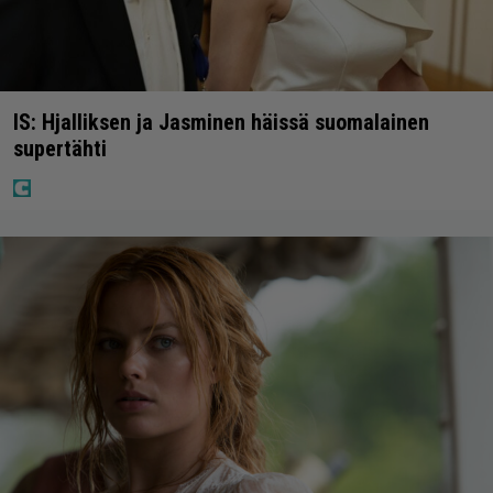
IS: Hjalliksen ja Jasminen häissä suomalainen
supertähti