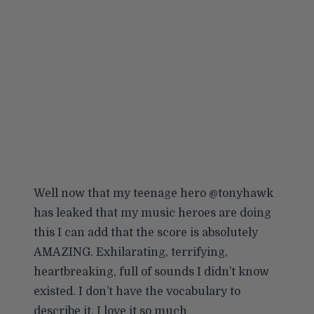
Well now that my teenage hero
@tonyhawk
has leaked that my music heroes are doing
this I can add that the score is absolutely
AMAZING. Exhilarating, terrifying,
heartbreaking, full of sounds I didn’t know
existed. I don’t have the vocabulary to
describe it. I love it so much