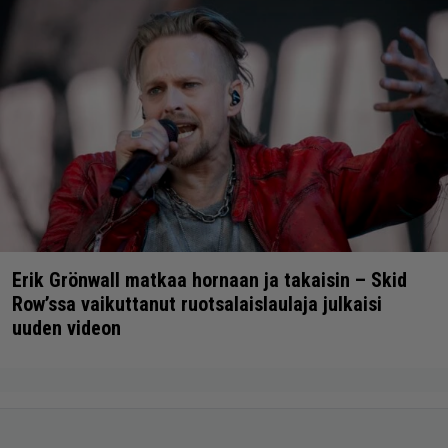
Erik Grönwall matkaa hornaan ja takaisin – Skid
Row’ssa vaikuttanut ruotsalaislaulaja julkaisi
uuden videon