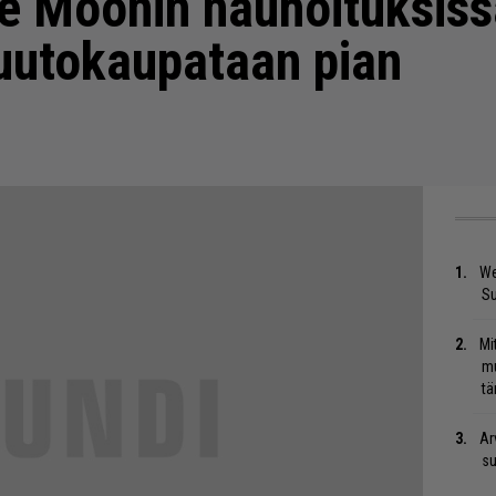
he Moonin nauhoituksiss
uutokaupataan pian
We
S
Mi
mu
tä
Ar
su