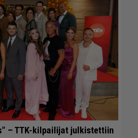
– TTK-kilpailijat julkistettiin