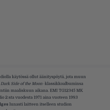
diolla käytössä ollut äänityspöytä, jota muun
 Dark Side of the Moon
-klassikkoalbuminsa
yntiin maaliskuun aikana.
EMI TG12345 MK
io 2:sta vuodesta 1971 aina vuoteen 1983
dges
lunasti laitteen itselleen studion