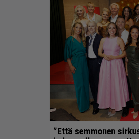
”Että semmonen sirkus” 