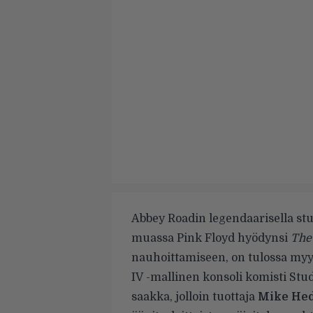
Abbey Roadin legendaarisella stu
muassa Pink Floyd hyödynsi
The
nauhoittamiseen, on tulossa my
IV
-mallinen konsoli komisti Stud
saakka, jolloin tuottaja
Mike He