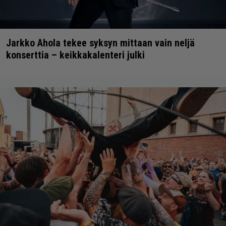
Jarkko Ahola tekee syksyn mittaan vain neljä
konserttia – keikkakalenteri julki