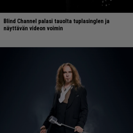
Blind Channel palasi tauolta tuplasinglen ja
näyttävän videon voimin