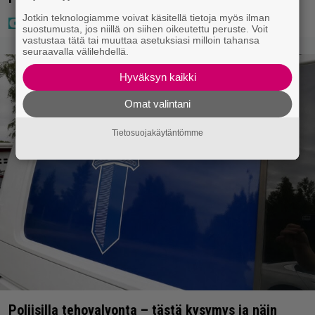
Jotkin teknologiamme voivat käsitellä tietoja myös ilman
suostumusta, jos niillä on siihen oikeutettu peruste. Voit
vastustaa tätä tai muuttaa asetuksiasi milloin tahansa
seuraavalla välilehdellä.
Hyväksyn kaikki
Omat valintani
Tietosuojakäytäntömme
Poliisilla tehovalvonta – tästä kysymys ja näin