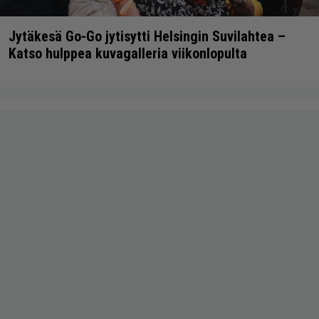
Jytäkesä Go-Go jytisytti Helsingin Suvilahtea –
Katso hulppea kuvagalleria viikonlopulta