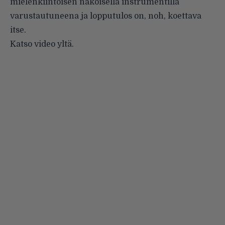
mielenkiintoisen näköisellä instrumentilla
varustautuneena ja lopputulos on, noh, koettava
itse.
Katso video yltä.