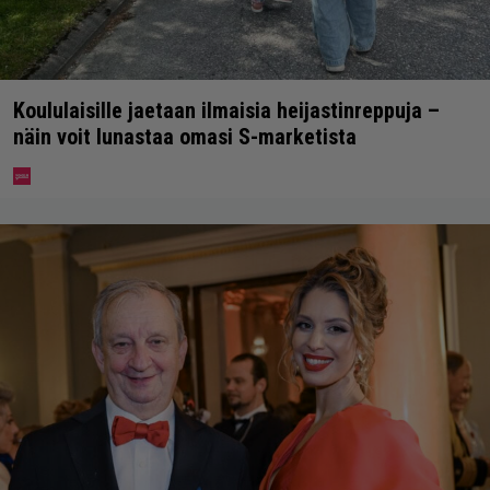
Koululaisille jaetaan ilmaisia heijastinreppuja –
näin voit lunastaa omasi S-marketista