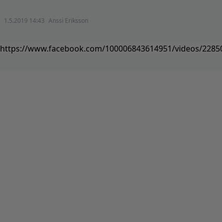
1.5.2019 14:43
Anssi Eriksson
https://www.facebook.com/100006843614951/videos/2