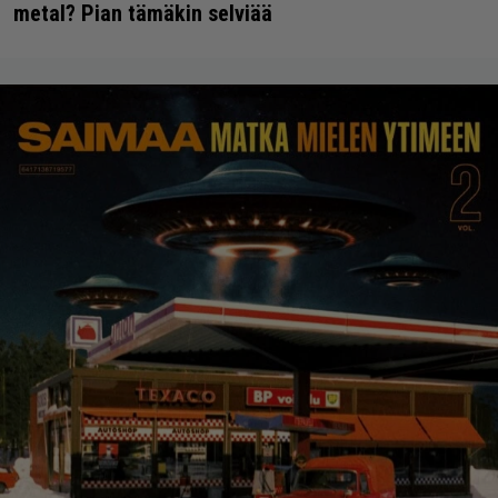
metal? Pian tämäkin selviää