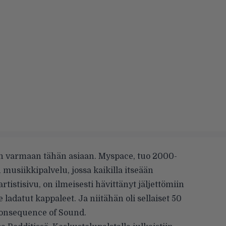
n varmaan tähän asiaan. Myspace, tuo 2000-
siikkipalvelu, jossa kaikilla itseään
artistisivu, on ilmeisesti hävittänyt jäljettömiin
 ladatut kappaleet. Ja niitähän oli sellaiset 50
onsequence of Sound
.