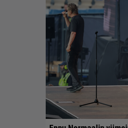
Eppu Normaalin viimein