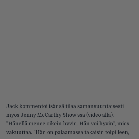
Jack kommentoi isänsä tilaa samansuuntaisesti
myös Jenny McCarthy Show’ssa (video alla).
”Hänellä menee oikein hyvin. Hän voi hyvin”, mies
vakuuttaa. ”Hän on palaamassa takaisin tolpilleen,