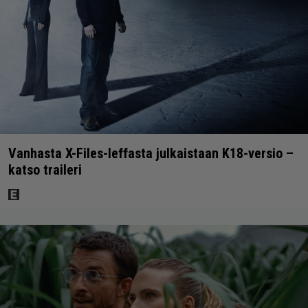
Vanhasta X-Files-leffasta julkaistaan K18-versio –
katso traileri