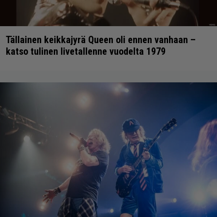
Tällainen keikkajyrä Queen oli ennen vanhaan –
katso tulinen livetallenne vuodelta 1979