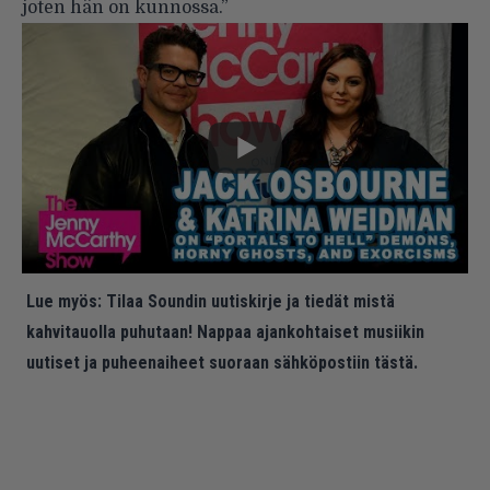
joten hän on kunnossa.”
Lue myös:
Tilaa Soundin uutiskirje ja tiedät mistä
kahvitauolla puhutaan! Nappaa ajankohtaiset musiikin
uutiset ja puheenaiheet suoraan sähköpostiin tästä.