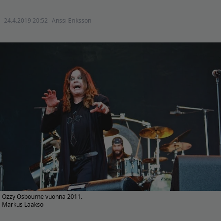
24.4.2019 20:52
Anssi Eriksson
Ozzy Osbourne vuonna 2011.
Markus Laakso