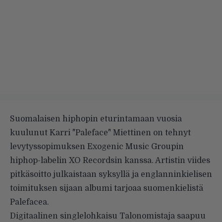
Suomalaisen hiphopin eturintamaan vuosia
kuulunut Karri "Paleface" Miettinen on tehnyt
levytyssopimuksen Exogenic Music Groupin
hiphop-labelin XO Recordsin kanssa. Artistin viides
pitkäsoitto julkaistaan syksyllä ja englanninkielisen
toimituksen sijaan albumi tarjoaa suomenkielistä
Palefacea.
Digitaalinen singlelohkaisu
Talonomistaja
saapuu