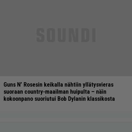
Guns N’ Rosesin keikalla nähtiin yllätysvieras
suoraan country-maailman huipulta – näin
kokoonpano suoriutui Bob Dylanin klassikosta