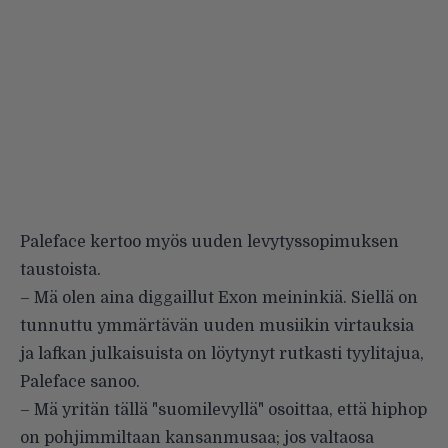
Paleface kertoo myös uuden levytyssopimuksen
taustoista.
– Mä olen aina diggaillut Exon meininkiä. Siellä on
tunnuttu ymmärtävän uuden musiikin virtauksia
ja lafkan julkaisuista on löytynyt rutkasti tyylitajua,
Paleface sanoo.
– Mä yritän tällä "suomilevyllä" osoittaa, että hiphop
on pohjimmiltaan kansanmusaa; jos valtaosa