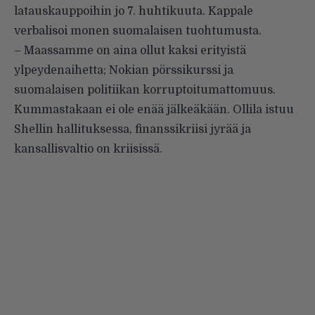
latauskauppoihin jo 7. huhtikuuta. Kappale
verbalisoi monen suomalaisen tuohtumusta.
– Maassamme on aina ollut kaksi erityistä
ylpeydenaihetta; Nokian pörssikurssi ja
suomalaisen politiikan korruptoitumattomuus.
Kummastakaan ei ole enää jälkeäkään. Ollila istuu
Shellin hallituksessa, finanssikriisi jyrää ja
kansallisvaltio on kriisissä.