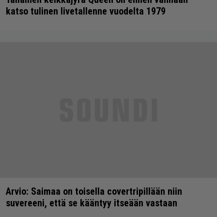
katso tulinen livetallenne vuodelta 1979
Arvio: Saimaa on toisella covertripillään niin
suvereeni, että se kääntyy itseään vastaan