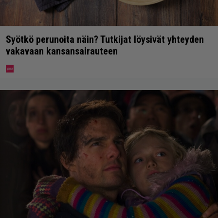
Syötkö perunoita näin? Tutkijat löysivät yhteyden
vakavaan kansansairauteen