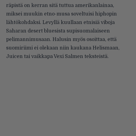
räpistä on kerran sitä tuttua amerikanlainaa,
miksei muukin etno-musa soveltuisi hiphopin
lähtökohdaksi. Levyllä kuullaan etnisiä viboja
Saharan desert bluesista supisuomalaiseen
pelimannimusaan. Halusin myös osoittaa, että
suomiriimi ei olekaan niin kaukana Helismaan,
Juicen tai vaikkapa Vexi Salmen teksteistä.