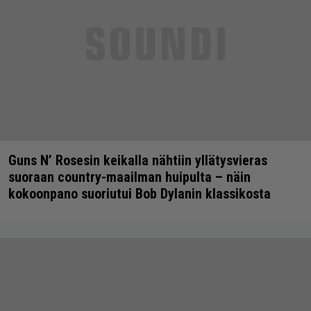
Guns N’ Rosesin keikalla nähtiin yllätysvieras
suoraan country-maailman huipulta – näin
kokoonpano suoriutui Bob Dylanin klassikosta