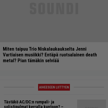
Miten taipuu Trio Niskalaukaukselta Jenni
Vartiaisen musiikki? Entäpä ruotsalainen death
metal? Pian tämäkin selviää
AIHEESEEN LIITTYEN
Tästäkö AC/DC:n rumpali- ja
solistipulmat kerralla kuntoon? –