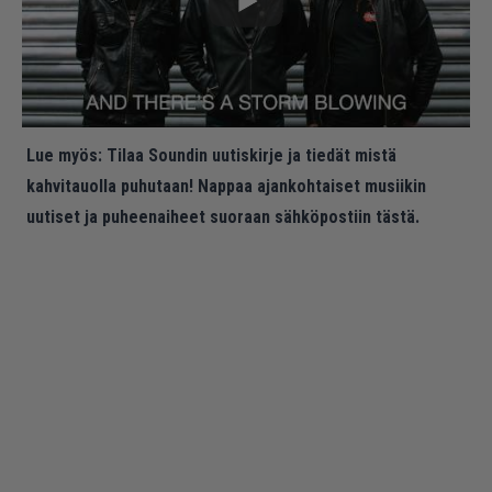
Lue myös:
Tilaa Soundin uutiskirje ja tiedät mistä
kahvitauolla puhutaan! Nappaa ajankohtaiset musiikin
uutiset ja puheenaiheet suoraan sähköpostiin tästä.