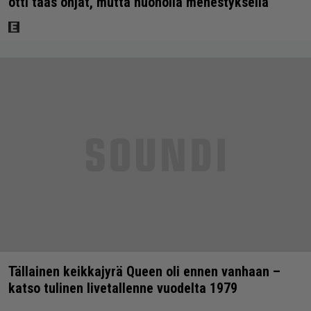
otti taas ohjat, mutta huonolla menestyksellä
Tällainen keikkajyrä Queen oli ennen vanhaan –
katso tulinen livetallenne vuodelta 1979