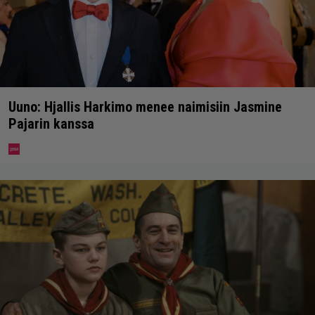
Uuno: Hjallis Harkimo menee naimisiin Jasmine
Pajarin kanssa