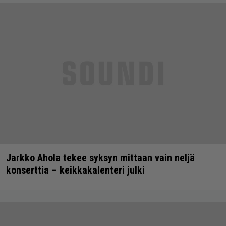
Jarkko Ahola tekee syksyn mittaan vain neljä
konserttia – keikkakalenteri julki