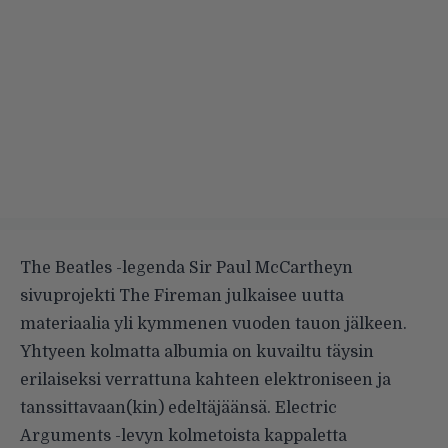
The Beatles -legenda Sir Paul McCartheyn
sivuprojekti The Fireman julkaisee uutta
materiaalia yli kymmenen vuoden tauon jälkeen.
Yhtyeen kolmatta albumia on kuvailtu täysin
erilaiseksi verrattuna kahteen elektroniseen ja
tanssittavaan(kin) edeltäjäänsä. Electric
Arguments -levyn kolmetoista kappaletta