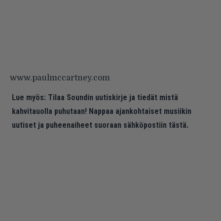
www.paulmccartney.com
Lue myös:
Tilaa Soundin uutiskirje ja tiedät mistä
kahvitauolla puhutaan! Nappaa ajankohtaiset musiikin
uutiset ja puheenaiheet suoraan sähköpostiin tästä.