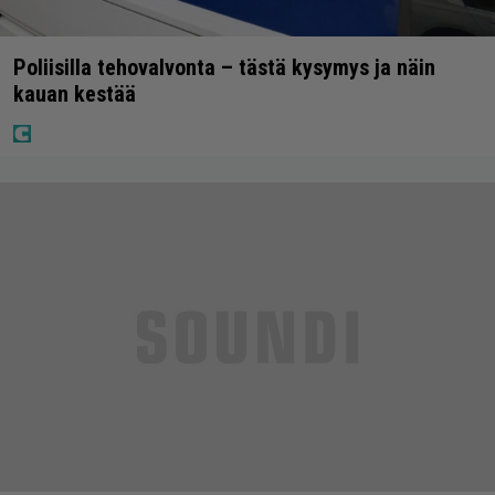
Poliisilla tehovalvonta – tästä kysymys ja näin
kauan kestää