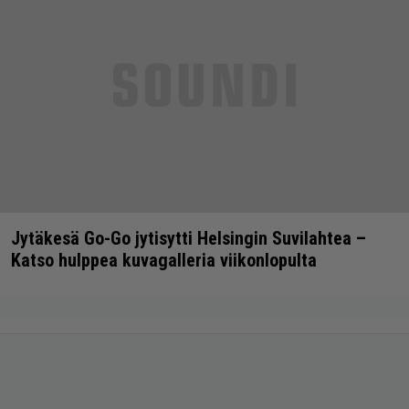
Jytäkesä Go-Go jytisytti Helsingin Suvilahtea –
Katso hulppea kuvagalleria viikonlopulta