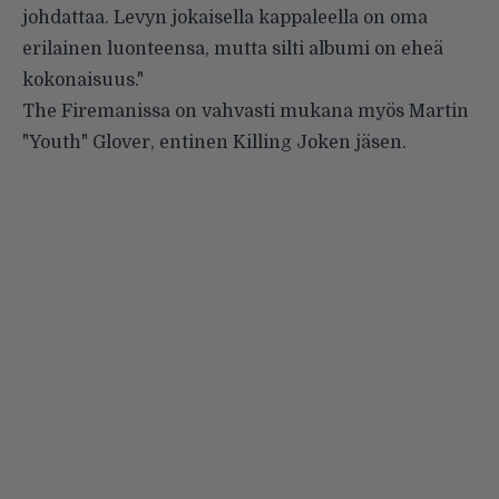
johdattaa. Levyn jokaisella kappaleella on oma
erilainen luonteensa, mutta silti albumi on eheä
kokonaisuus."
The Firemanissa on vahvasti mukana myös Martin
"Youth" Glover, entinen Killing Joken jäsen.