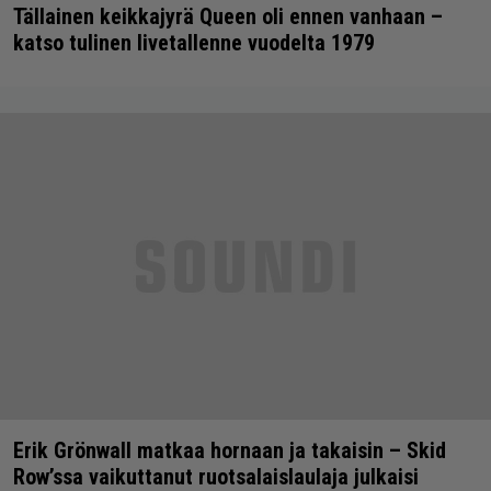
Tällainen keikkajyrä Queen oli ennen vanhaan –
katso tulinen livetallenne vuodelta 1979
Erik Grönwall matkaa hornaan ja takaisin – Skid
Row’ssa vaikuttanut ruotsalaislaulaja julkaisi