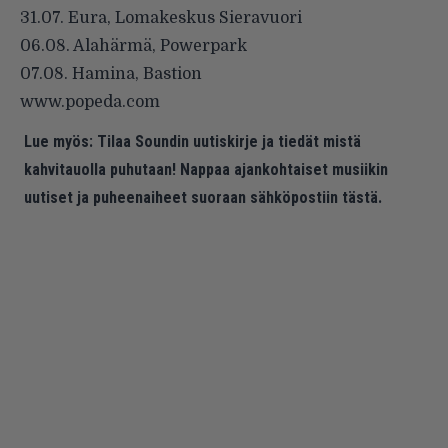
31.07. Eura, Lomakeskus Sieravuori
06.08. Alahärmä, Powerpark
07.08. Hamina, Bastion
www.popeda.com
Lue myös:
Tilaa Soundin uutiskirje ja tiedät mistä
kahvitauolla puhutaan! Nappaa ajankohtaiset musiikin
uutiset ja puheenaiheet suoraan sähköpostiin tästä.