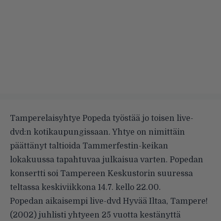
Tamperelaisyhtye Popeda työstää jo toisen live-
dvd:n kotikaupungissaan. Yhtye on nimittäin
päättänyt taltioida Tammerfestin-keikan
lokakuussa tapahtuvaa julkaisua varten. Popedan
konsertti soi Tampereen Keskustorin suuressa
teltassa keskiviikkona 14.7. kello 22.00.
Popedan aikaisempi live-dvd Hyvää Iltaa, Tampere!
(2002) juhlisti yhtyeen 25 vuotta kestänyttä