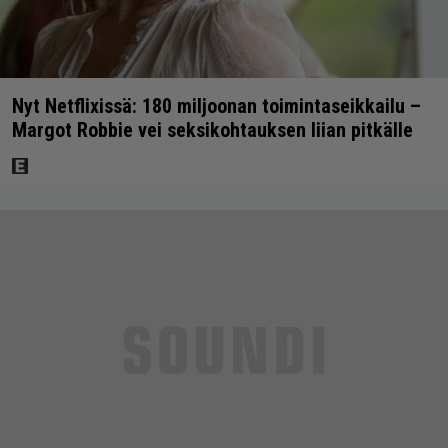
Nyt Netflixissä: 180 miljoonan toimintaseikkailu –
Margot Robbie vei seksikohtauksen liian pitkälle