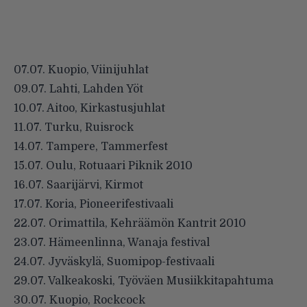
07.07. Kuopio, Viinijuhlat
09.07. Lahti, Lahden Yöt
10.07. Aitoo, Kirkastusjuhlat
11.07. Turku, Ruisrock
14.07. Tampere, Tammerfest
15.07. Oulu, Rotuaari Piknik 2010
16.07. Saarijärvi, Kirmot
17.07. Koria, Pioneerifestivaali
22.07. Orimattila, Kehräämön Kantrit 2010
23.07. Hämeenlinna, Wanaja festival
24.07. Jyväskylä, Suomipop-festivaali
29.07. Valkeakoski, Työväen Musiikkitapahtuma
30.07. Kuopio, Rockcock