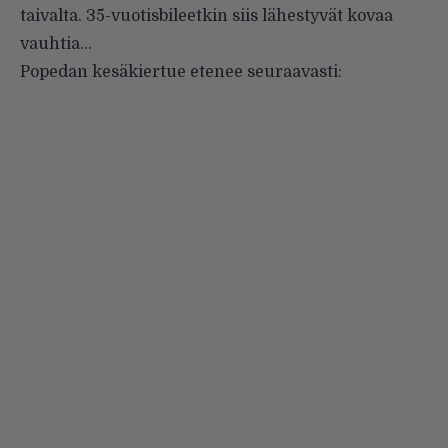
taivalta. 35-vuotisbileetkin siis lähestyvät kovaa
vauhtia…
Popedan kesäkiertue etenee seuraavasti: