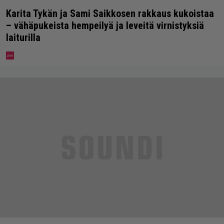
Karita Tykän ja Sami Saikkosen rakkaus kukoistaa
– vähäpukeista hempeilyä ja leveitä virnistyksiä
laiturilla