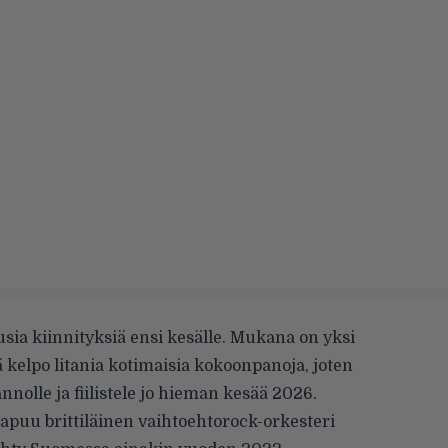
uusia kiinnityksiä ensi kesälle. Mukana on yksi
kelpo litania kotimaisia kokoonpanoja, joten
annolle ja fiilistele jo hieman kesää 2026.
apuu brittiläinen vaihtoehtorock-orkesteri