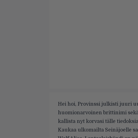
Hei hoi, Provinssi julkisti juuri 
huomionarvoinen brittinimi sekä 
kallista nyt korvasi tälle tiedoksi
Kaukaa ulkomailta Seinäjoelle sa