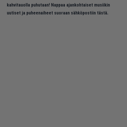
kahvitauolla puhutaan! Nappaa ajankohtaiset musiikin
uutiset ja puheenaiheet suoraan sähköpostiin tästä.