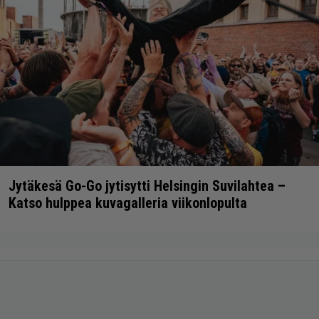
Jytäkesä Go-Go jytisytti Helsingin Suvilahtea –
Katso hulppea kuvagalleria viikonlopulta