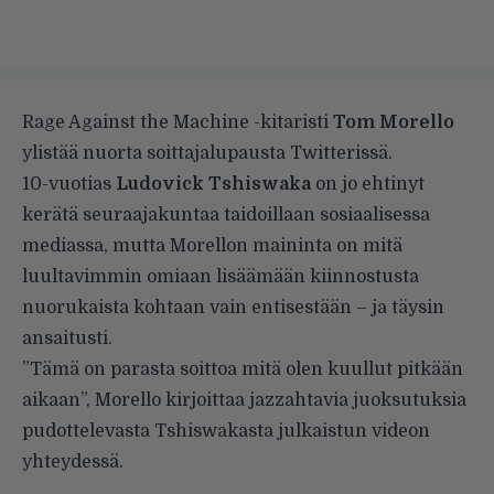
Rage Against the Machine -kitaristi
Tom Morello
ylistää nuorta soittajalupausta Twitterissä.
10-vuotias
Ludovick Tshiswaka
on jo ehtinyt
kerätä seuraajakuntaa taidoillaan sosiaalisessa
mediassa, mutta Morellon maininta on mitä
luultavimmin omiaan lisäämään kiinnostusta
nuorukaista kohtaan vain entisestään – ja täysin
ansaitusti.
”Tämä on parasta soittoa mitä olen kuullut pitkään
aikaan”, Morello kirjoittaa jazzahtavia juoksutuksia
pudottelevasta Tshiswakasta julkaistun videon
yhteydessä.