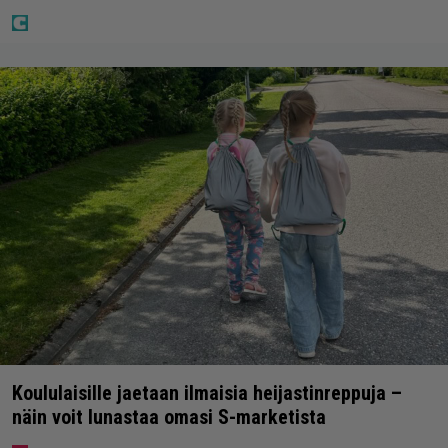
Koululaisille jaetaan ilmaisia heijastinreppuja –
näin voit lunastaa omasi S-marketista