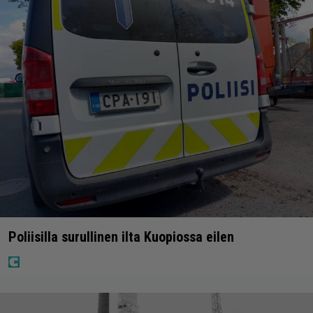
Poliisilla surullinen ilta Kuopiossa eilen