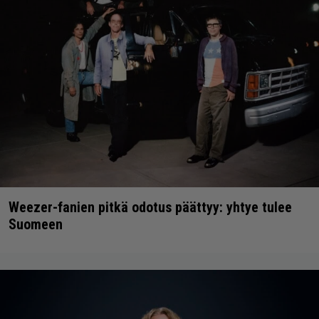
Weezer-fanien pitkä odotus päättyy: yhtye tulee
Suomeen