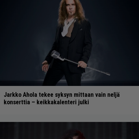
Jarkko Ahola tekee syksyn mittaan vain neljä
konserttia – keikkakalenteri julki