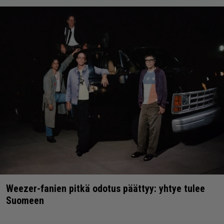
Weezer-fanien pitkä odotus päättyy: yhtye tulee
Suomeen