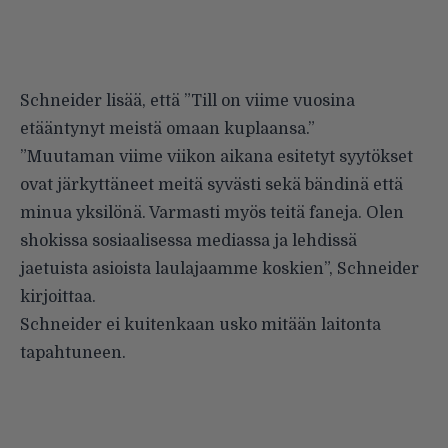
Schneider lisää, että ”Till on viime vuosina
etääntynyt meistä omaan kuplaansa.”
”Muutaman viime viikon aikana esitetyt syytökset
ovat järkyttäneet meitä syvästi sekä bändinä että
minua yksilönä. Varmasti myös teitä faneja. Olen
shokissa sosiaalisessa mediassa ja lehdissä
jaetuista asioista laulajaamme koskien”, Schneider
kirjoittaa.
Schneider ei kuitenkaan usko mitään laitonta
tapahtuneen.