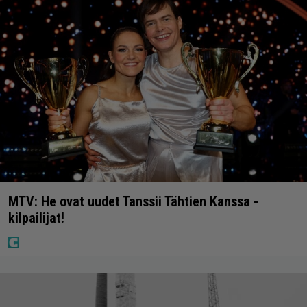
MTV: He ovat uudet Tanssii Tähtien Kanssa -
kilpailijat!