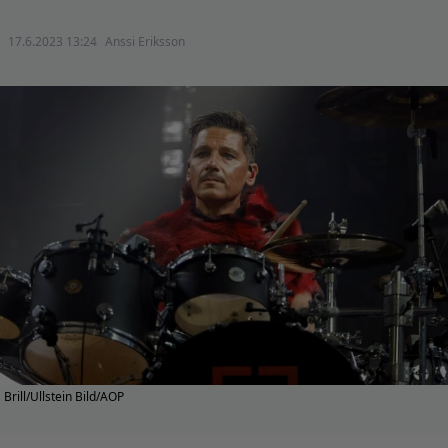
17.6.2023 13:24
Anssi Eriksson
Brill/Ullstein Bild/AOP