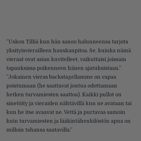
”Uskon Tilliä kun hän sanoo halunneensa tarjota
yksityisvierailleen hauskanpitoa. Se, kuinka nämä
vieraat ovat asian kuvitelleet, vaikuttaisi joissain
tapauksissa poikenneen hänen ajatuksistaan.”
”Jokainen vieras backstagellamme on vapaa
poistumaan (he saattavat joutua odottamaan
hetken turvamiesten saattoa). Kaikki pullot on
sinetöity ja vieraiden nähtävillä kun ne avataan tai
kun he itse avaavat ne. Vettä ja purtavaa samoin
kuin turvamiesten ja lääkintähenkilöstön apua on
milloin tahansa saatavilla.”