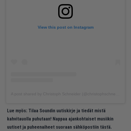
View this post on Instagram
A post shared by Christoph Schneider (@christophschneider_official)
Lue myös:
Tilaa Soundin uutiskirje ja tiedät mistä
kahvitauolla puhutaan! Nappaa ajankohtaiset musiikin
uutiset ja puheenaiheet suoraan sähköpostiin tästä.