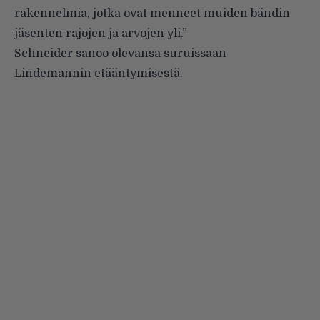
rakennelmia, jotka ovat menneet muiden bändin
jäsenten rajojen ja arvojen yli.”
Schneider sanoo olevansa suruissaan
Lindemannin etääntymisestä.