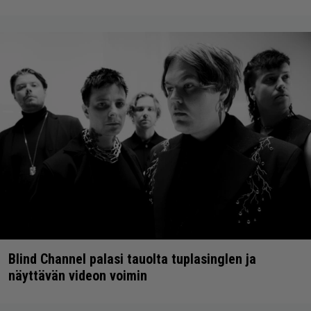
Blind Channel palasi tauolta tuplasinglen ja
näyttävän videon voimin