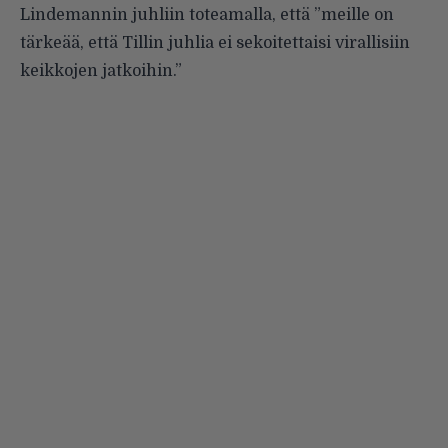
Lindemannin juhliin toteamalla, että ”meille on
tärkeää, että Tillin juhlia ei sekoitettaisi virallisiin
keikkojen jatkoihin.”