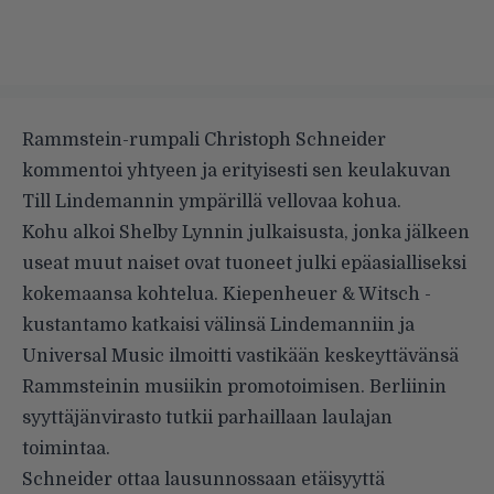
Rammstein-rumpali Christoph Schneider
kommentoi yhtyeen ja erityisesti sen keulakuvan
Till Lindemannin ympärillä vellovaa kohua.
Kohu alkoi Shelby Lynnin julkaisusta, jonka jälkeen
useat muut naiset ovat tuoneet julki epäasialliseksi
kokemaansa kohtelua. Kiepenheuer & Witsch -
kustantamo
katkaisi välinsä Lindemanniin
ja
Universal Music
ilmoitti vastikään
keskeyttävänsä
Rammsteinin musiikin promotoimisen. Berliinin
syyttäjänvirasto
tutkii parhaillaan laulajan
toimintaa
.
Schneider ottaa lausunnossaan etäisyyttä