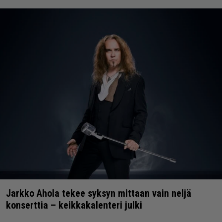
Jarkko Ahola tekee syksyn mittaan vain neljä
konserttia – keikkakalenteri julki