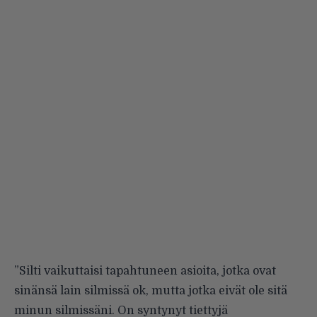
”Silti vaikuttaisi tapahtuneen asioita, jotka ovat
sinänsä lain silmissä ok, mutta jotka eivät ole sitä
minun silmissäni. On syntynyt tiettyjä