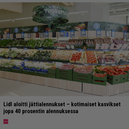
Lidl aloitti jättialennukset – kotimaiset kasvikset
jopa 40 prosentin alennuksessa