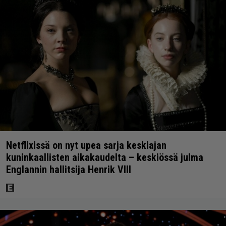
Netflixissä on nyt upea sarja keskiajan
kuninkaallisten aikakaudelta – keskiössä julma
Englannin hallitsija Henrik VIII