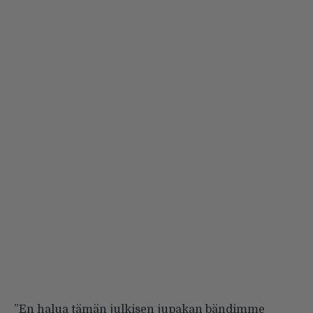
”En halua tämän julkisen jupakan bändimme