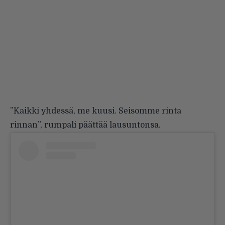
”Kaikki yhdessä, me kuusi. Seisomme rinta
rinnan”, rumpali päättää lausuntonsa.