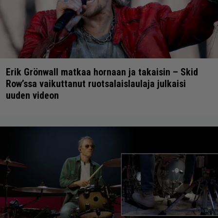
Erik Grönwall matkaa hornaan ja takaisin – Skid
Row’ssa vaikuttanut ruotsalaislaulaja julkaisi
uuden videon