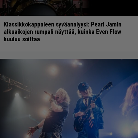
Klassikkokappaleen syväanalyysi: Pearl Jamin
alkuaikojen rumpali näyttää, kuinka Even Flow
kuuluu soittaa