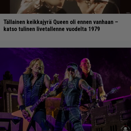
Tällainen keikkajyrä Queen oli ennen vanhaan –
katso tulinen livetallenne vuodelta 1979