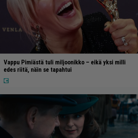
Vappu Pimiästä tuli miljoonikko – eikä yksi milli
edes riitä, näin se tapahtui