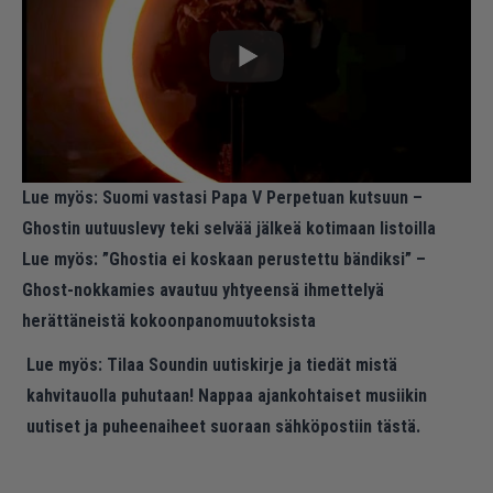
Lue myös:
Suomi vastasi Papa V Perpetuan kutsuun –
Ghostin uutuuslevy teki selvää jälkeä kotimaan listoilla
Lue myös:
”Ghostia ei koskaan perustettu bändiksi” –
Ghost-nokkamies avautuu yhtyeensä ihmettelyä
herättäneistä kokoonpanomuutoksista
Lue myös:
Tilaa Soundin uutiskirje ja tiedät mistä
kahvitauolla puhutaan! Nappaa ajankohtaiset musiikin
uutiset ja puheenaiheet suoraan sähköpostiin tästä.