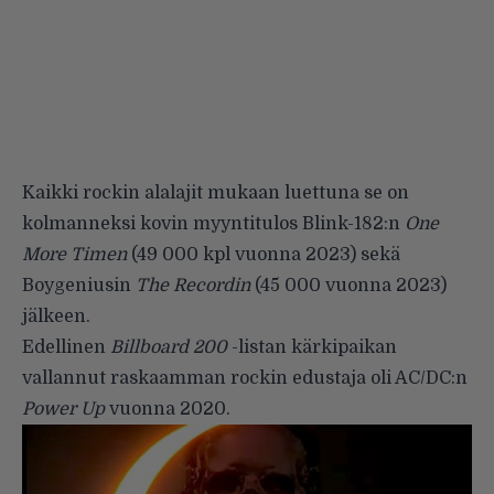
Kaikki rockin alalajit mukaan luettuna se on
kolmanneksi kovin myyntitulos Blink-182:n
One
More Timen
(49 000 kpl vuonna 2023) sekä
Boygeniusin
The Recordin
(45 000 vuonna 2023)
jälkeen.
Edellinen
Billboard 200
-listan kärkipaikan
vallannut raskaamman rockin edustaja oli AC/DC:n
Power Up
vuonna 2020.