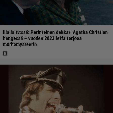
Illalla tv:ssä: Perinteinen dekkari Agatha Christien
hengessä – vuoden 2023 leffa tarjoaa
murhamysteerin