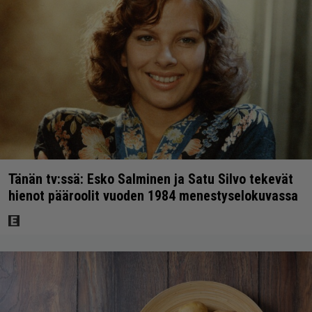
Tänän tv:ssä: Esko Salminen ja Satu Silvo tekevät
hienot pääroolit vuoden 1984 menestyselokuvassa