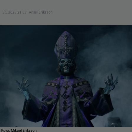
5.5.2025 21:53
Anssi Eriksson
Kuva: Mikael Eriksson