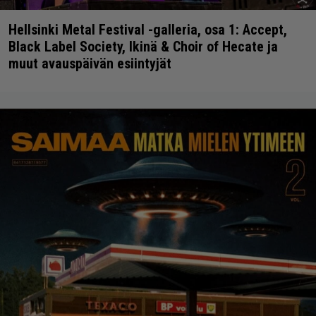
Hellsinki Metal Festival -galleria, osa 1: Accept,
Black Label Society, Ikinä & Choir of Hecate ja
muut avauspäivän esiintyjät