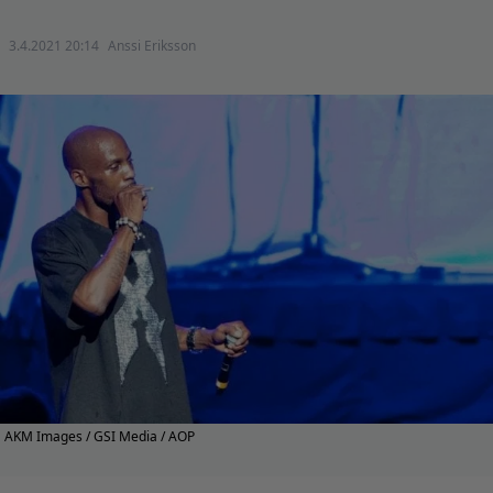
3.4.2021 20:14
Anssi Eriksson
AKM Images / GSI Media / AOP