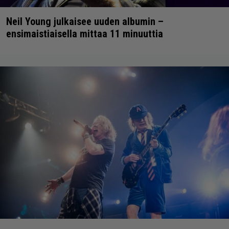
Neil Young julkaisee uuden albumin –
ensimaistiaisella mittaa 11 minuuttia