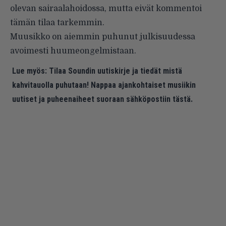
olevan sairaalahoidossa, mutta eivät kommentoi
tämän tilaa tarkemmin.
Muusikko on aiemmin puhunut julkisuudessa
avoimesti huumeongelmistaan.
Lue myös:
Tilaa Soundin uutiskirje ja tiedät mistä
kahvitauolla puhutaan! Nappaa ajankohtaiset musiikin
uutiset ja puheenaiheet suoraan sähköpostiin tästä.