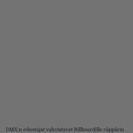
DMX:n edustajat vahvistavat
Billboardille
räppärin