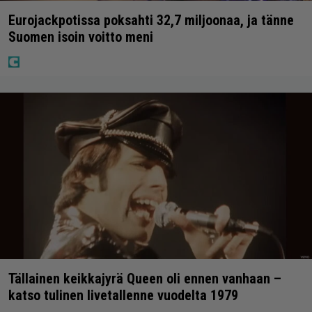
Eurojackpotissa poksahti 32,7 miljoonaa, ja tänne
Suomen isoin voitto meni
Tällainen keikkajyrä Queen oli ennen vanhaan –
katso tulinen livetallenne vuodelta 1979