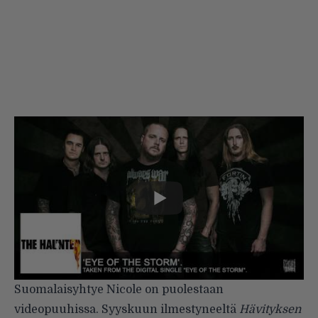
Suomalaisyhtye Nicole on puolestaan
videopuuhissa. Syyskuun ilmestyneeltä
Hävityksen