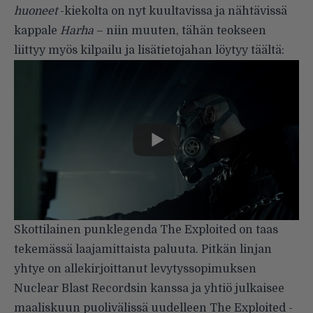
huoneet
-kiekolta on nyt kuultavissa ja nähtävissä
kappale
Harha
– niin muuten, tähän teokseen
liittyy myös kilpailu ja lisätietojahan löytyy
täältä
:
Skottilainen punklegenda The Exploited on taas
tekemässä laajamittaista paluuta. Pitkän linjan
yhtye on allekirjoittanut levytyssopimuksen
Nuclear Blast Recordsin kanssa ja yhtiö julkaisee
maaliskuun puolivälissä uudelleen The Exploited -