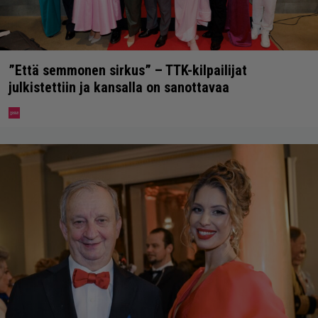
”Että semmonen sirkus” – TTK-kilpailijat
julkistettiin ja kansalla on sanottavaa