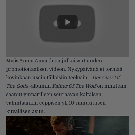
Myös Amon Amarth on julkaissut uuden
promotionaalisen videon. Nykypäivänä ei törmää
kovinkaan usein tällaisiin teoksiin…
Deceiver Of
The Gods
-albumin
Father Of The Wolf
on nimittäin
saanut ympärilleen seuraavan kaltaisen,
vähintäänkin eeppisen yli 10-minuuttisen
kuvallisen asun: