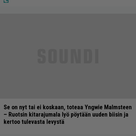
Se on nyt tai ei koskaan, toteaa Yngwie Malmsteen
– Ruotsin kitarajumala lyö pöytään uuden biisin ja
kertoo tulevasta levystä