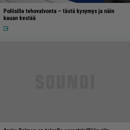
Poliisilla tehovalvonta – tästä kysymys ja näin
kauan kestää