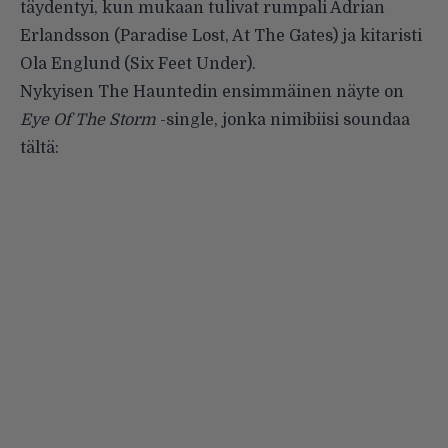
täydentyi, kun mukaan tulivat rumpali Adrian
Erlandsson (Paradise Lost, At The Gates) ja kitaristi
Ola Englund (Six Feet Under).
Nykyisen The Hauntedin ensimmäinen näyte on
Eye Of The Storm
-single, jonka nimibiisi soundaa
tältä: