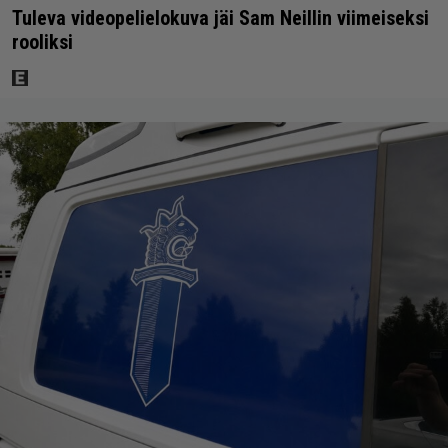
Tuleva videopelielokuva jäi Sam Neillin viimeiseksi
rooliksi