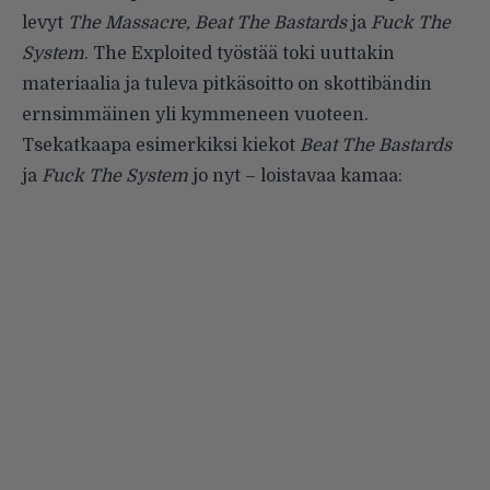
levyt
The Massacre,
Beat The Bastards
ja
Fuck The
System
. The Exploited työstää toki uuttakin
materiaalia ja tuleva pitkäsoitto on skottibändin
ernsimmäinen yli kymmeneen vuoteen.
Tsekatkaapa esimerkiksi kiekot
Beat The Bastards
ja
Fuck The System
jo nyt – loistavaa kamaa: