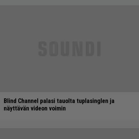
Blind Channel palasi tauolta tuplasinglen ja
näyttävän videon voimin