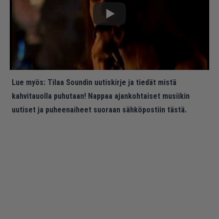
Lue myös:
Tilaa Soundin uutiskirje ja tiedät mistä
kahvitauolla puhutaan! Nappaa ajankohtaiset musiikin
uutiset ja puheenaiheet suoraan sähköpostiin tästä.