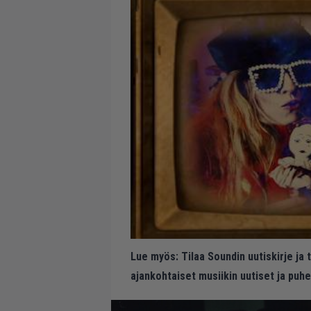
Lue myös:
Tilaa Soundin uutiskirje ja
ajankohtaiset musiikin uutiset ja puh