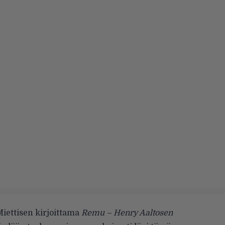
Miettisen kirjoittama
Remu – Henry Aaltosen